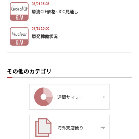
08/04 15:08
原油CIF価格-JCC見通し
07/31 10:00
原発稼働状況
その他のカテゴリ
週間サマリー
→
海外支店便り
→