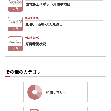
国内海上スポット月間平均値
08/04 15:08
原油CIF価格-JCC見通し
08/07 10:00
原発稼働状況
その他のカテゴリ
週間サマリー
→