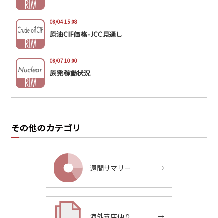
08/04 15:08
原油CIF価格-JCC見通し
08/07 10:00
原発稼働状況
その他のカテゴリ
週間サマリー
→
海外支店便り
→