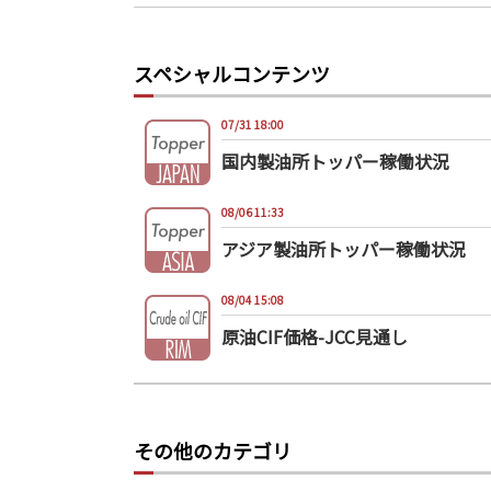
スペシャルコンテンツ
07/31 18:00
国内製油所トッパー稼働状況
08/06 11:33
アジア製油所トッパー稼働状況
08/04 15:08
原油CIF価格-JCC見通し
その他のカテゴリ