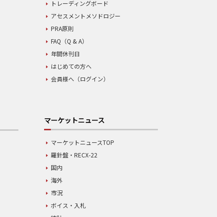
トレーディングボード
アセスメントメソドロジー
PRA原則
FAQ（Q & A）
年間休刊日
はじめての方へ
会員様へ（ログイン）
マーケットニュース
マーケットニュースTOP
羅針盤・RECX-22
国内
海外
市況
ボイス・入札