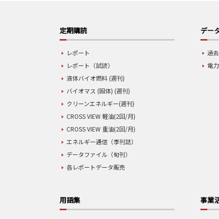
定期購読
データ
レポート
過去
レポート（試読）
電力
液体バイオ燃料 (週刊)
バイオマス (固体) (週刊)
クリーンエネルギー(週刊)
CROSS VIEW 軽油(2回/月)
CROSS VIEW 重油(2回/月)
エネルギー通信（季刊誌）
データファイル（旬刊）
各レポートデータ販売
用語集
事業