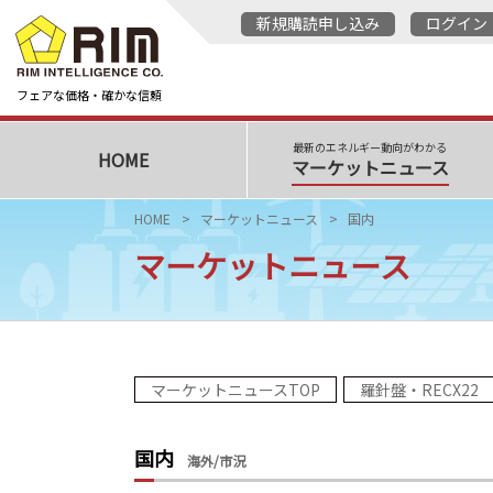
新規購読申し込み
ログイン
フェアな価格・確かな信頼
最新のエネルギー動向がわかる
HOME
マーケットニュース
HOME
マーケットニュース
国内
マーケットニュース
マーケットニュースTOP
羅針盤・RECX22
国内
海外/市況