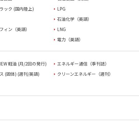
ラック (国内陸上)
LPG
石油化学（英語）
フィン（英語）
LNG
電力（英語）
VIEW 軽油 (月/2回の発行)
エネルギー通信（季刊誌）
 (固体) (週刊/英語)
クリーンエネルギー（週刊）