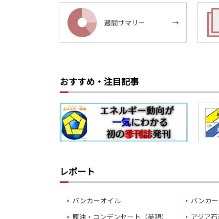
週間サマリー
→
おすすめ・注目記事
レポート
バンカーオイル
バンカー
原油・コンデンセート（英語）
アジア石