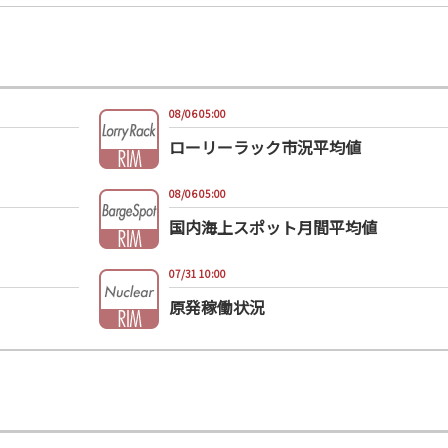
08/06 05:00
ローリーラック市況平均値
08/06 05:00
国内海上スポット月間平均値
07/31 10:00
原発稼働状況