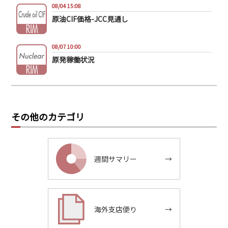
08/04 15:08
原油CIF価格-JCC見通し
08/07 10:00
原発稼働状況
その他のカテゴリ
週間サマリー
→
海外支店便り
→