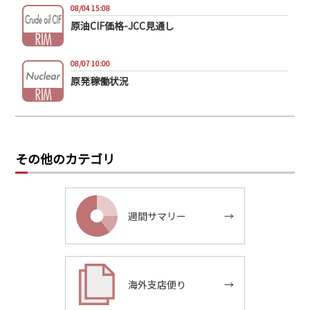
08/04 15:08
原油CIF価格-JCC見通し
08/07 10:00
原発稼働状況
その他のカテゴリ
週間サマリー
→
海外支店便り
→