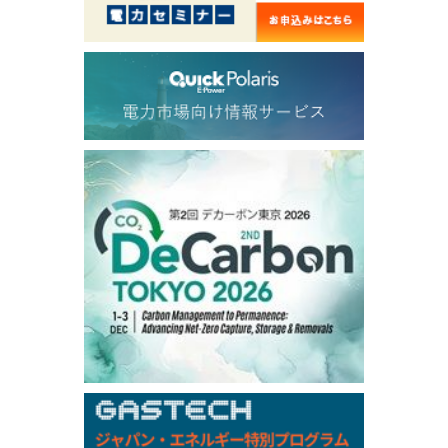
54.520
2.116
TTF/Sep
Dubai Swap
/17:30/JST
77.43
-2.10
Dubai Swap/Aug
TOCOM
/16:05/JST
99,000
0
Gasoline/Sep
106,000
0
Kerosene/Sep
104,900
-200
Gasoil/Sep
76,500
800
ME Crude/Aug
Chukyo
/16:05/JST
97,000
0
Gasoline/Sep
105,000
0
Kerosene/Sep
Exchange Rate
/16:00/JST
158.79
-0.23
TTS
157.82
-0.10
Inter Bank
NYMEX close
/05 Aug 2026