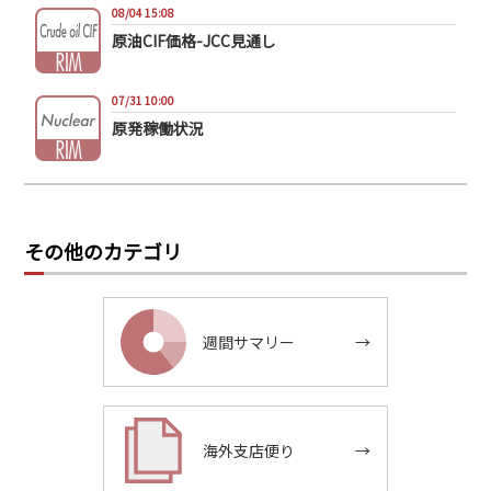
08/04 15:08
原油CIF価格-JCC見通し
07/31 10:00
原発稼働状況
その他のカテゴリ
週間サマリー
→
海外支店便り
→