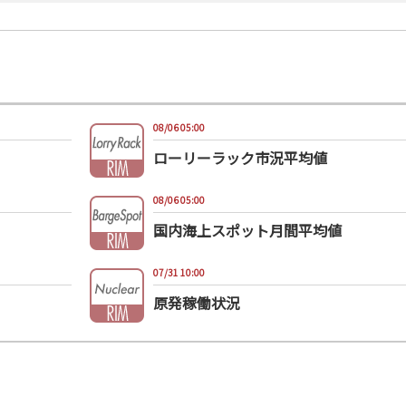
08/06 05:00
ローリーラック市況平均値
08/06 05:00
国内海上スポット月間平均値
07/31 10:00
原発稼働状況