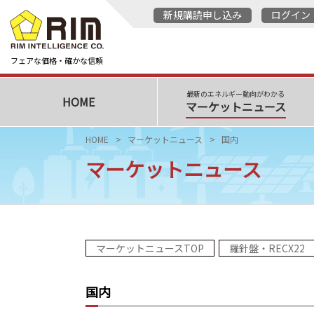
新規購読申し込み
ログイン
フェアな価格・確かな信頼
最新のエネルギー動向がわかる
HOME
マーケットニュース
HOME
マーケットニュース
国内
マーケットニュース
マーケットニュースTOP
羅針盤・RECX22
国内