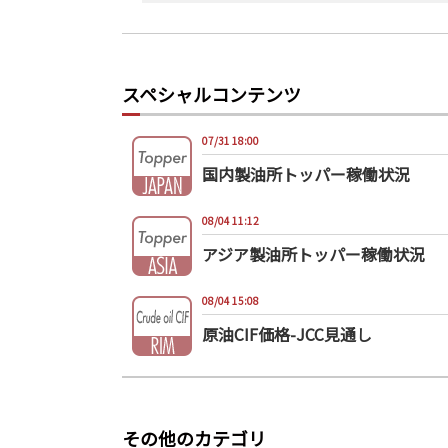
スペシャルコンテンツ
07/31 18:00
国内製油所トッパー稼働状況
08/04 11:12
アジア製油所トッパー稼働状況
08/04 15:08
原油CIF価格-JCC見通し
その他のカテゴリ