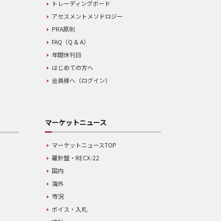
トレーディングボード
アセスメントメソドロジー
PRA原則
FAQ（Q & A）
年間休刊日
はじめての方へ
会員様へ（ログイン）
マーケットニュース
マーケットニュースTOP
羅針盤・RECX-22
国内
海外
市況
ボイス・入札