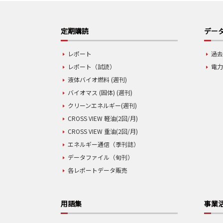
定期購読
データ
レポート
過去
レポート（試読）
電力
液体バイオ燃料 (週刊)
バイオマス (固体) (週刊)
クリーンエネルギー(週刊)
CROSS VIEW 軽油(2回/月)
CROSS VIEW 重油(2回/月)
エネルギー通信（季刊誌）
データファイル（旬刊）
各レポートデータ販売
用語集
事業