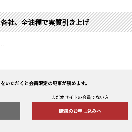
り各社、全油種で実質引き上げ
……
みをいただくと会員限定の記事が読めます。
まだ本サイトの会員でない方
購読のお申し込みへ