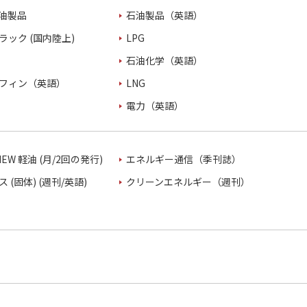
油製品
石油製品（英語）
ラック (国内陸上)
LPG
石油化学（英語）
フィン（英語）
LNG
電力（英語）
VIEW 軽油 (月/2回の発行)
エネルギー通信（季刊誌）
 (固体) (週刊/英語)
クリーンエネルギー（週刊）