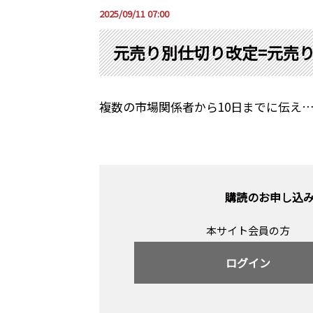
2025/09/11 07:00
元売り別仕切り改定=元売
複数の市場関係者から10日までに伝え
購読のお申し込
本サイト会員の方
ログイン