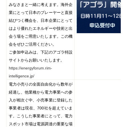
みなさまと一緒に考えます。海外企
業にとって日本のプレーヤーと直接
結びつく機会を、日本企業にとって
はより優れたエネルギーや技術と出
会う場をご用意いたします。この機
会をぜひご活用ください。
ご参加申込みは、下記のアゴラ特設
サイトからお願いいたします。
https://energyforum.rim-
intelligence.jp/
電力小売りの全面自由化から数年が
経過し、他業種から電力事業への参
入が相次ぐ中、小売事業に登録した
事業者は現在、
700
社を超えていま
す。こうした事業者にとって、電力
スポット市場は電源調達の重要な場