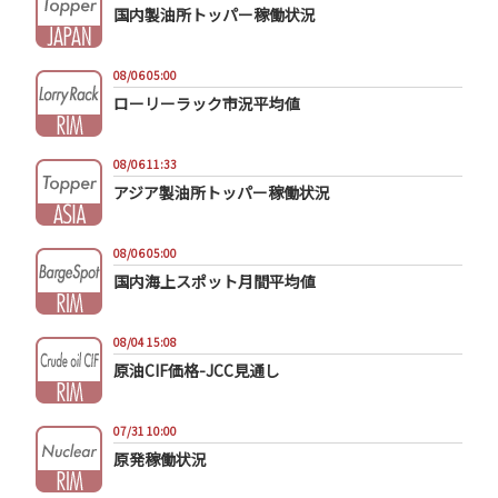
国内製油所トッパー稼働状況
08/06 05:00
ローリーラック市況平均値
08/06 11:33
アジア製油所トッパー稼働状況
08/06 05:00
国内海上スポット月間平均値
08/04 15:08
原油CIF価格-JCC見通し
07/31 10:00
原発稼働状況