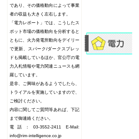
であり、その価格動向によって事業
者の収益も大きく左右します。
「電力レポート」では、こうしたス
ポット市場の価格動向を分析すると
ともに、火力発電所動向をデイリー
で更新、スパーク
/
ダークスプレッ
ドも掲載しているほか、官公庁の電
力入札情報や電力関連ニュースも網
羅しています。
是非、ご興味があるようでしたら、
トライアルを実施していますので、
ご検討ください。
内容に関してご質問等あれば、下記
まで御連絡ください。
電話：
03-3552-2411
E-Mail:
info@rim-intelligence.co.jp