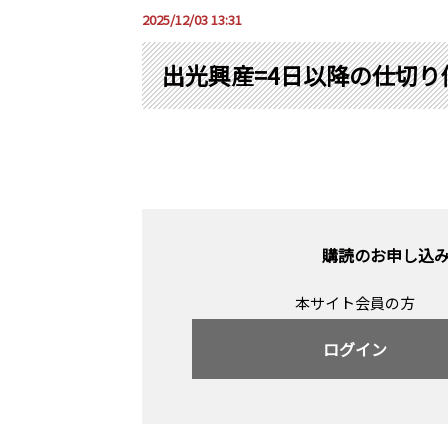
2025/12/03 13:31
出光興産=4日以降の仕切
購読のお申し込
本サイト会員の方
ログイン