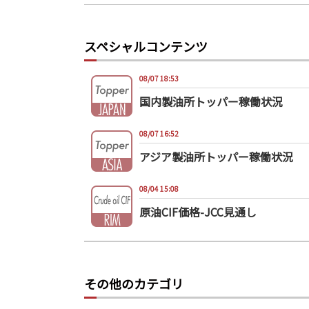
スペシャルコンテンツ
08/07 18:53
国内製油所トッパー稼働状況
08/07 16:52
アジア製油所トッパー稼働状況
08/04 15:08
原油CIF価格-JCC見通し
その他のカテゴリ