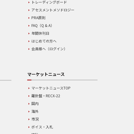
トレーディングボード
アセスメントメソドロジー
PRA原則
FAQ（Q & A）
年間休刊日
はじめての方へ
会員様へ（ログイン）
マーケットニュース
マーケットニュースTOP
羅針盤・RECX-22
国内
海外
市況
ボイス・入札