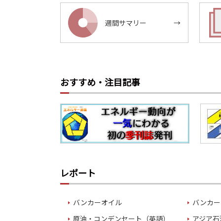
週間サマリー
→
おすすめ・注目記事
レポート
バンカーオイル
バンカー
原油・コンデンセート（英語）
アジア石