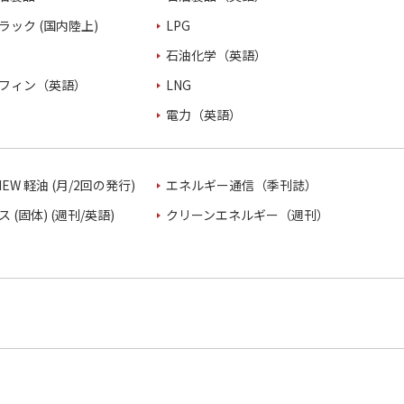
ラック (国内陸上)
LPG
石油化学（英語）
フィン（英語）
LNG
電力（英語）
VIEW 軽油 (月/2回の発行)
エネルギー通信（季刊誌）
 (固体) (週刊/英語)
クリーンエネルギー（週刊）