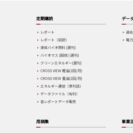
定期購読
データ
レポート
過去
レポート（試読）
電力
液体バイオ燃料 (週刊)
バイオマス (固体) (週刊)
クリーンエネルギー(週刊)
CROSS VIEW 軽油(2回/月)
CROSS VIEW 重油(2回/月)
エネルギー通信（季刊誌）
データファイル（旬刊）
各レポートデータ販売
用語集
事業