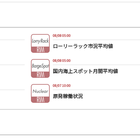
08/08 05:00
ローリーラック市況平均値
08/08 05:00
国内海上スポット月間平均値
08/07 10:00
原発稼働状況