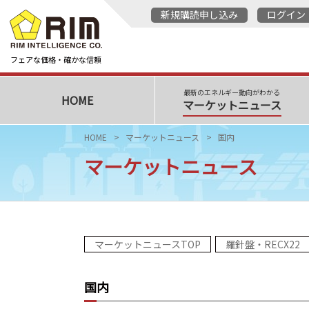
新規購読申し込み
ログイン
フェアな価格・確かな信頼
最新のエネルギー動向がわかる
HOME
マーケットニュース
HOME
マーケットニュース
国内
マーケットニュース
マーケットニュースTOP
羅針盤・RECX22
国内