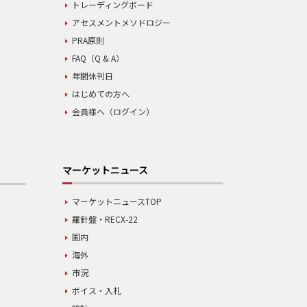
トレーディングボード
アセスメントメソドロジー
PRA原則
FAQ（Q & A）
年間休刊日
はじめての方へ
会員様へ（ログイン）
マーケットニュース
マーケットニュースTOP
羅針盤・RECX-22
国内
海外
市況
ボイス・入札