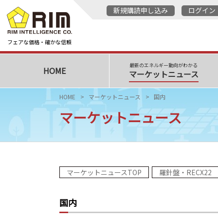
新規購読申し込み
ログイン
フェアな価格・確かな信頼
最新のエネルギー動向がわかる
HOME
マーケットニュース
HOME
マーケットニュース
国内
マーケットニュース
マーケットニュースTOP
羅針盤・RECX22
国内