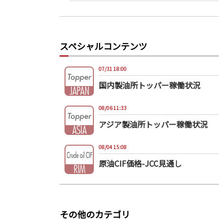
スペシャルコンテンツ
07/31 18:00
国内製油所トッパー稼働状況
08/06 11:33
アジア製油所トッパー稼働状況
08/04 15:08
原油CIF価格-JCC見通し
その他のカテゴリ