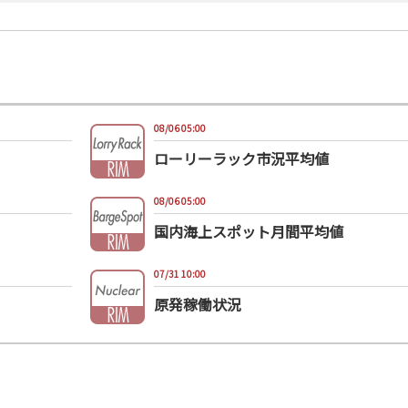
08/06 05:00
ローリーラック市況平均値
08/06 05:00
国内海上スポット月間平均値
07/31 10:00
原発稼働状況