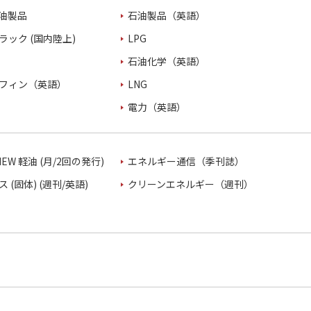
油製品
石油製品（英語）
ラック (国内陸上)
LPG
石油化学（英語）
フィン（英語）
LNG
電力（英語）
VIEW 軽油 (月/2回の発行)
エネルギー通信（季刊誌）
 (固体) (週刊/英語)
クリーンエネルギー（週刊）