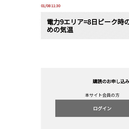
01/08 11:30
電力9エリア=8日ピーク時
めの気温
購読のお申し込
本サイト会員の方
ログイン