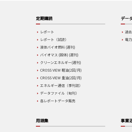
定期購読
データ
レポート
過去
レポート（試読）
電力
液体バイオ燃料 (週刊)
バイオマス (固体) (週刊)
クリーンエネルギー(週刊)
CROSS VIEW 軽油(2回/月)
CROSS VIEW 重油(2回/月)
エネルギー通信（季刊誌）
データファイル（旬刊）
各レポートデータ販売
用語集
事業