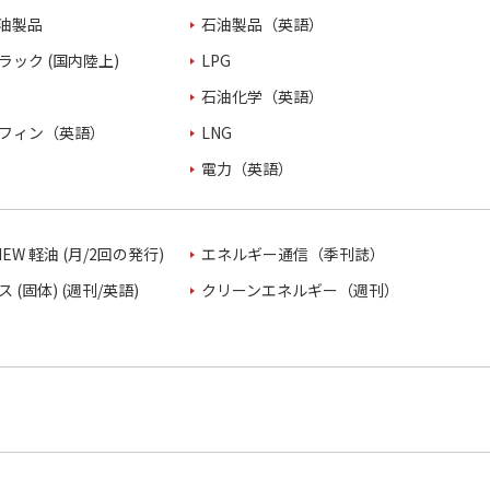
油製品
石油製品（英語）
ラック (国内陸上)
LPG
石油化学（英語）
フィン（英語）
LNG
電力（英語）
VIEW 軽油 (月/2回の発行)
エネルギー通信（季刊誌）
 (固体) (週刊/英語)
クリーンエネルギー（週刊）