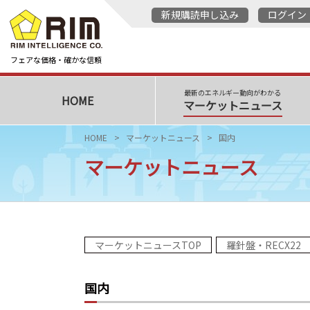
新規購読申し込み
ログイン
フェアな価格・確かな信頼
最新のエネルギー動向がわかる
HOME
マーケットニュース
HOME
マーケットニュース
国内
マーケットニュース
マーケットニュースTOP
羅針盤・RECX22
国内