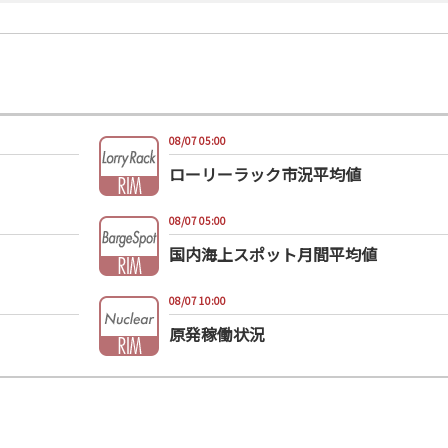
08/07 05:00
ローリーラック市況平均値
08/07 05:00
国内海上スポット月間平均値
08/07 10:00
原発稼働状況