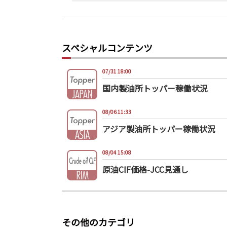
スペシャルコンテンツ
07/31 18:00
国内製油所トッパー稼働状況
08/06 11:33
アジア製油所トッパー稼働状況
08/04 15:08
原油CIF価格-JCC見通し
その他のカテゴリ