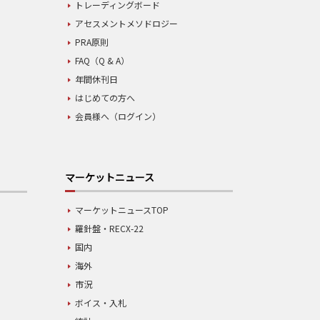
トレーディングボード
アセスメントメソドロジー
PRA原則
FAQ（Q & A）
年間休刊日
はじめての方へ
会員様へ（ログイン）
マーケットニュース
マーケットニュースTOP
羅針盤・RECX-22
国内
海外
市況
ボイス・入札