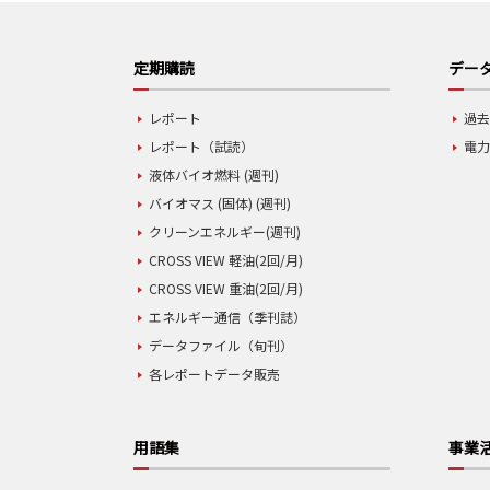
定期購読
データ
レポート
過去
レポート（試読）
電力
液体バイオ燃料 (週刊)
バイオマス (固体) (週刊)
クリーンエネルギー(週刊)
CROSS VIEW 軽油(2回/月)
CROSS VIEW 重油(2回/月)
エネルギー通信（季刊誌）
データファイル（旬刊）
各レポートデータ販売
用語集
事業