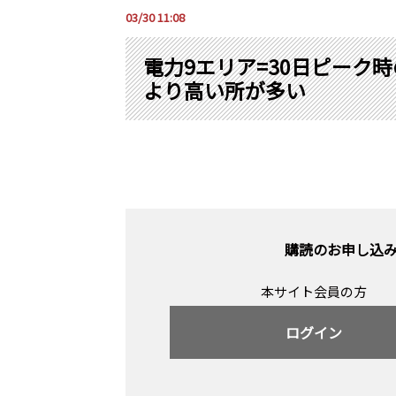
03/30 11:08
電力9エリア=30日ピーク
より高い所が多い
購読のお申し込
本サイト会員の方
ログイン