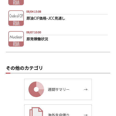
08/04 15:08
原油CIF価格-JCC見通し
08/07 10:00
原発稼働状況
その他のカテゴリ
週間サマリー
→
海外支店便り
→