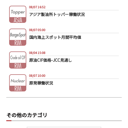
08/07 16:52
アジア製油所トッパー稼働状況
08/07 05:00
国内海上スポット月間平均値
08/04 15:08
原油CIF価格-JCC見通し
08/07 10:00
原発稼働状況
その他のカテゴリ