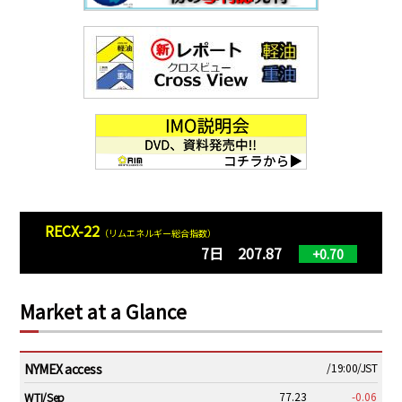
RECX-22
（リムエネルギー総合指数）
7日 207.87
+0.70
Market at a Glance
NYMEX access
/19:00/JST
77.23
-0.06
WTI/Sep