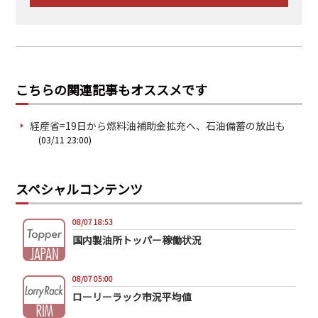
こちらの関連記事もオススメです
経産省=19日から燃料油補助金拡充へ、石油備蓄の放出も
(03/11 23:00)
スペシャルコンテンツ
08/07 18:53
国内製油所トッパー稼働状況
08/07 05:00
ローリーラック市況平均値