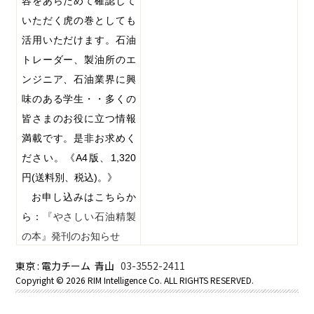
容をあらためて確認して
いただく虎の巻としても
活用いただけます。石油
トレーダー、製油所のエ
ンジニア、石油業界に興
味のある学生・・多くの
皆さまのお役に立つ情報
満載です。是非お求めく
ださい。《
A4
版、
1,320
円
(
送料別、税込
)
。》
お申し込みはこちらか
ら：
『やさしい石油精製
の本』発刊のお知らせ
東京 : 電力チーム 青山
03-3552-2411
Copyright ©
2026 RIM Intelligence Co. ALL RIGHTS RESERVED.