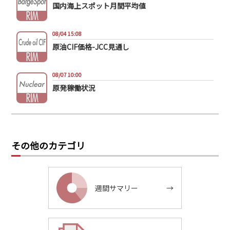
国内海上スポット月間平均値
08/04 15:08
原油CIF価格-JCC見通し
08/07 10:00
原発稼働状況
その他のカテゴリ
週間サマリー
→