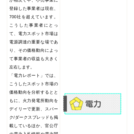
が相次ぐ中、小売事業に
登録した事業者は現在、
700
社を超えています。
こうした事業者にとっ
て、電力スポット市場は
電源調達の重要な場であ
り、その価格動向によっ
て事業者の収益も大きく
左右します。
「電力レポート」では、
こうしたスポット市場の
価格動向を分析するとと
もに、火力発電所動向を
デイリーで更新、スパー
ク
/
ダークスプレッドも掲
載しているほか、官公庁