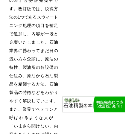
の本』が好評発売中で
す。改訂版では、脱硫方
法の
1
つであるスウィート
ニング処理の項目を補足
で追加し、内容が一段と
充実いたしました。石油
業界に携わってまだ日の
浅い方を念頭に、原油の
特性、製油所の各設備の
仕組み、原油から石油製
品を精製する方法、石油
製品の特徴などをわかり
やすく解説しています。
また、業界でベテランと
呼ばれるような人が、
「いまさら聞けない」内