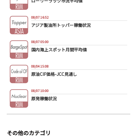
ローリーラック市況平均値
08/07 16:52
アジア製油所トッパー稼働状況
08/07 05:00
国内海上スポット月間平均値
08/04 15:08
原油CIF価格-JCC見通し
08/07 10:00
原発稼働状況
その他のカテゴリ