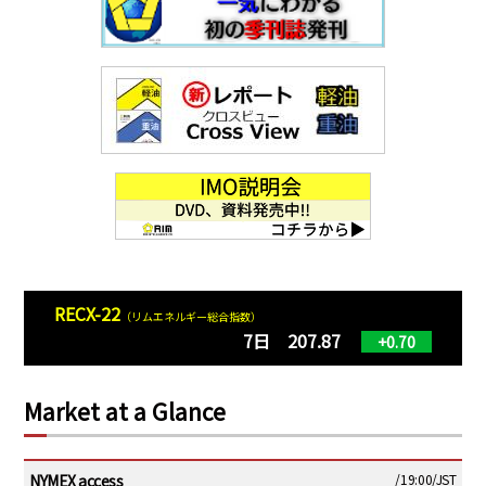
RECX-22
（リムエネルギー総合指数）
7日 207.87
+0.70
Market at a Glance
NYMEX access
/19:00/JST