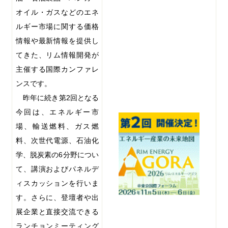
オイル・ガスなどのエネ
ルギー市場に関する価格
情報や最新情報を提供し
てきた、リム情報開発が
主催する国際カンファレ
ンスです。
昨年に続き第
2
回となる
今回は、エネルギー市
場、輸送燃料、ガス燃
料、次世代電源、石油化
学、脱炭素の
6
分野につい
て、講演およびパネルデ
ィスカッションを行いま
す。さらに、登壇者や出
展企業と直接交流できる
ランチョンミーティング