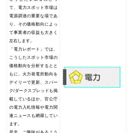
て、電力スポット市場は
電源調達の重要な場であ
り、その価格動向によっ
て事業者の収益も大きく
左右します。
「電力レポート」では、
こうしたスポット市場の
価格動向を分析するとと
もに、火力発電所動向を
デイリーで更新、スパー
ク
/
ダークスプレッドも掲
載しているほか、官公庁
の電力入札情報や電力関
連ニュースも網羅してい
ます。
是非、ご興味があるよう