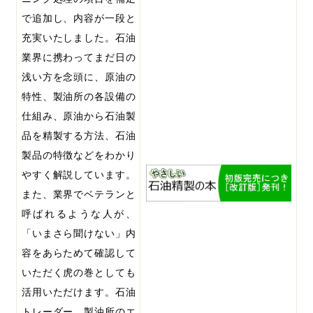
で追加し、内容が一段と
充実いたしました。石油
業界に携わってまだ日の
浅い方を念頭に、原油の
特性、製油所の各設備の
仕組み、原油から石油製
品を精製する方法、石油
製品の特徴などをわかり
やすく解説しています。
また、業界でベテランと
呼ばれるような人が、
「いまさら聞けない」内
容をあらためて確認して
いただく虎の巻としても
活用いただけます。石油
トレーダー、製油所のエ