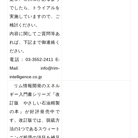
でしたら、トライアルを
実施していますので、ご
検討ください。
内容に関してご質問等あ
れば、下記まで御連絡く
ださい。
電話：
03-3552-2411
E-
Mail: info@rim-
intelligence.co.jp
リム情報開発のエネル
ギー入門書シリーズ『改
訂版 やさしい石油精製
の本』が好評発売中で
す。改訂版では、脱硫方
法の
1
つであるスウィート
ニング処理の項目を補足