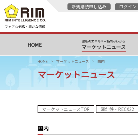
新規購読申し込み
ログイン
フェアな価格・確かな信頼
最新のエネルギー動向がわかる
HOME
マーケットニュース
HOME
マーケットニュース
国内
マーケットニュース
マーケットニュースTOP
羅針盤・RECX22
国内