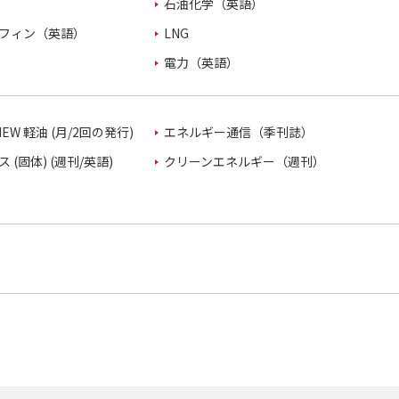
石油化学（英語）
フィン（英語）
LNG
電力（英語）
VIEW 軽油 (月/2回の発行)
エネルギー通信（季刊誌）
 (固体) (週刊/英語)
クリーンエネルギー（週刊）