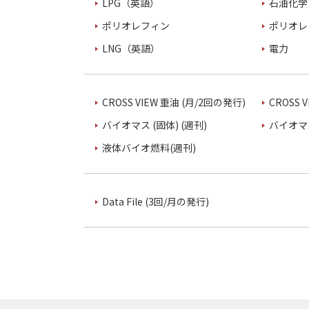
LPG（英語）
石油化学
ポリオレフィン
ポリオレ
LNG（英語）
電力
CROSS VIEW 重油 (月/2回の発行)
CROSS 
バイオマス (固体) (週刊)
バイオマス
液体バイオ燃料(週刊)
Data File (3回/月の発行)