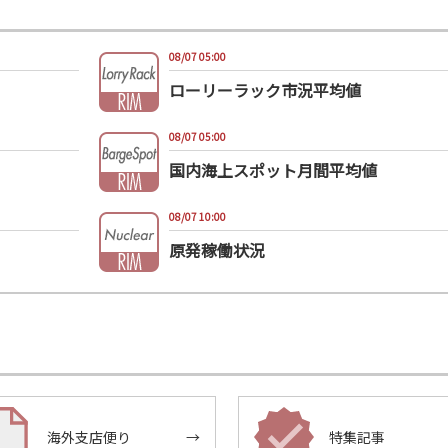
08/07 05:00
ローリーラック市況平均値
08/07 05:00
国内海上スポット月間平均値
08/07 10:00
原発稼働状況
海外支店便り
→
特集記事