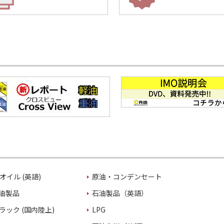
オイル (英語)
原油・コンデンセート
油製品
石油製品（英語）
ラック (国内陸上)
LPG