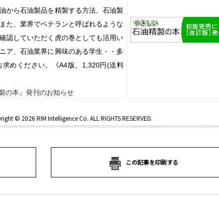
油から石油製品を精製する方法、石油製
また、業界でベテランと呼ばれるような
確認していただく虎の巻としても活用い
ニア、石油業界に興味のある学生・・多
お求めください。《
A4
版、
1,320
円
(
送料
製の本』発刊のお知らせ
right ©
2026 RIM Intelligence Co. ALL RIGHTS RESERVED.
この記事を印刷する