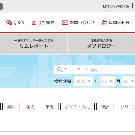
English Website
Q & A
会社概要
お問い合わせ
年間休刊日
一日のエネルギー情報の流れ
価格評価の方法
リムレポート
メソドロジー
検索期間
年
月
海外
国内
市況
ボイス・入札
統計
クリー