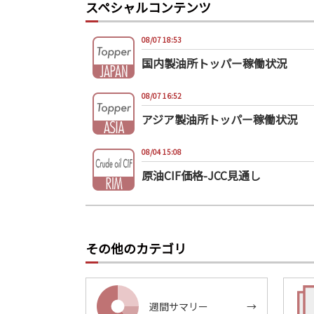
スペシャルコンテンツ
08/07 18:53
国内製油所トッパー稼働状況
08/07 16:52
アジア製油所トッパー稼働状況
08/04 15:08
原油CIF価格-JCC見通し
その他のカテゴリ
週間サマリー
→