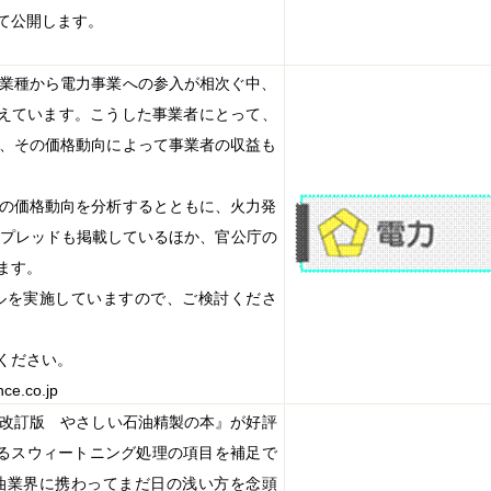
て公開します。
業種から電力事業への参入が相次ぐ中、
えています。こうした事業者にとって、
、その価格動向によって事業者の収益も
の価格動向を分析するとともに、火力発
スプレッドも掲載しているほか、官公庁の
ます。
ルを実施していますので、ご検討くださ
ください。
nce.co.jp
改訂版 やさしい石油精製の本』が好評
るスウィートニング処理の項目を補足で
油業界に携わってまだ日の浅い方を念頭