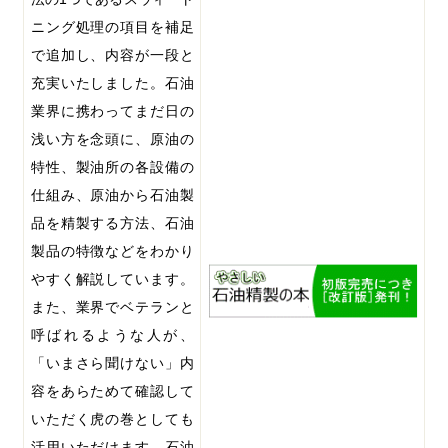
ニング処理の項目を補足
で追加し、内容が一段と
充実いたしました。石油
業界に携わってまだ日の
浅い方を念頭に、原油の
特性、製油所の各設備の
仕組み、原油から石油製
品を精製する方法、石油
製品の特徴などをわかり
やすく解説しています。
また、業界でベテランと
呼ばれるような人が、
「いまさら聞けない」内
容をあらためて確認して
いただく虎の巻としても
活用いただけます。石油