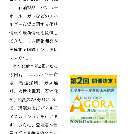
油・石油製品・バンカー
オイル・ガスなどのエネ
ルギー市場に関する価格
情報や最新情報を提供し
てきた、リム情報開発が
主催する国際カンファレ
ンスです。
昨年に続き第
2
回となる
今回は、エネルギー市
場、輸送燃料、ガス燃
料、次世代電源、石油化
学、脱炭素の
6
分野につい
て、講演およびパネルデ
ィスカッションを行いま
す。さらに、登壇者や出
展企業と直接交流できる