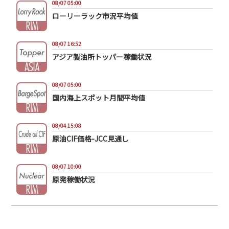
08/07 05:00
ローリーラック市況平均値
08/07 16:52
アジア製油所トッパー稼働状況
08/07 05:00
国内海上スポット月間平均値
08/04 15:08
原油CIF価格-JCC見通し
08/07 10:00
原発稼働状況