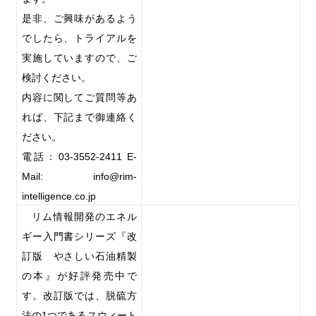
是非、ご興味があるよう
でしたら、トライアルを
実施していますので、ご
検討ください。
内容に関してご質問等あ
れば、下記まで御連絡く
ださい。
電話：
03-3552-2411
E-
Mail: info@rim-
intelligence.co.jp
リム情報開発のエネル
ギー入門書シリーズ『改
訂版 やさしい石油精製
の本』が好評発売中で
す。改訂版では、脱硫方
法の
1
つであるスウィート