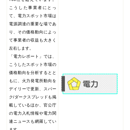
こうした事業者にとっ
て、電力スポット市場は
電源調達の重要な場であ
り、その価格動向によっ
て事業者の収益も大きく
左右します。
「電力レポート」では、
こうしたスポット市場の
価格動向を分析するとと
もに、火力発電所動向を
デイリーで更新、スパー
ク
/
ダークスプレッドも掲
載しているほか、官公庁
の電力入札情報や電力関
連ニュースも網羅してい
ます。