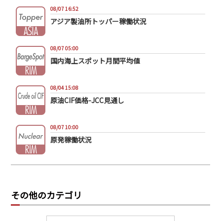
08/07 16:52
アジア製油所トッパー稼働状況
08/07 05:00
国内海上スポット月間平均値
08/04 15:08
原油CIF価格-JCC見通し
08/07 10:00
原発稼働状況
その他のカテゴリ