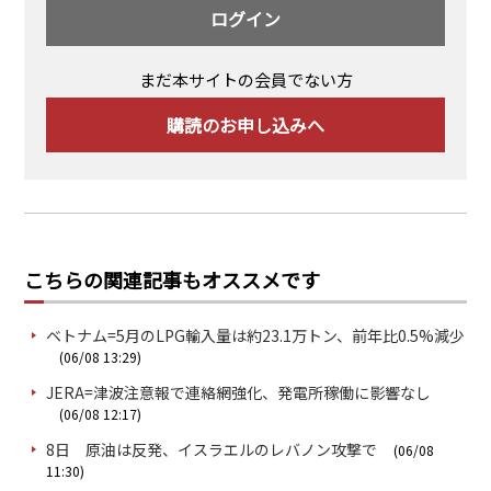
ログイン
まだ本サイトの会員でない方
購読のお申し込みへ
こちらの関連記事もオススメです
ベトナム=5月のLPG輸入量は約23.1万トン、前年比0.5%減少
(06/08 13:29)
JERA=津波注意報で連絡網強化、発電所稼働に影響なし
(06/08 12:17)
8日 原油は反発、イスラエルのレバノン攻撃で
(06/08
11:30)