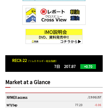
RECX-22
（リムエネルギー総合指数）
7日 207.87
+0.70
Market at a Glance
NYMEX access
/19:00/JST
77.23
-0.06
WTI/Sep