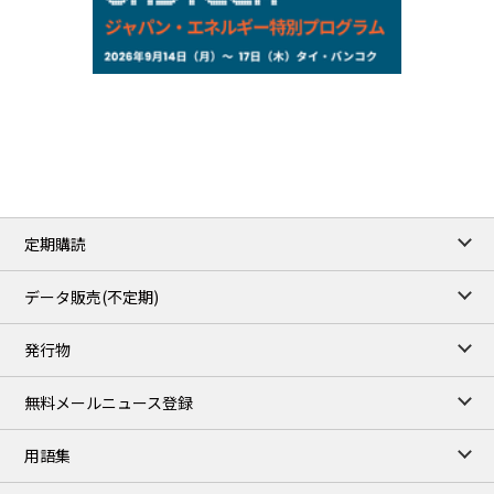
NYMEX close
/06 Aug 2026
77.29
2.07
WTI/Sep
2.9385
0.0997
RBOB/Sep
3.8820
0.0858
No.2/Sep
2.640
-0.048
Natural Gas/Sep
ICE close
/06 Aug 2026
82.49
3.04
Brent/Oct
定期購読
1,172.75
2.50
Gasoil/Aug
55.769
3.365
TTF/Sep
データ販売(不定期)
TOCOM close
/07 Aug 2026
発行物
99,000
0
Gasoline/Sep
106,000
0
Kerosene/Sep
無料メールニュース登録
105,400
500
Gasoil/Sep
77,870
1,370
ME Crude/Aug
用語集
Chukyo close
/07 Aug 2026