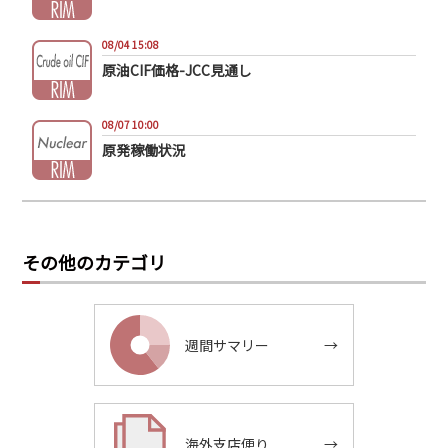
08/04 15:08
原油CIF価格-JCC見通し
08/07 10:00
原発稼働状況
その他のカテゴリ
週間サマリー
→
海外支店便り
→