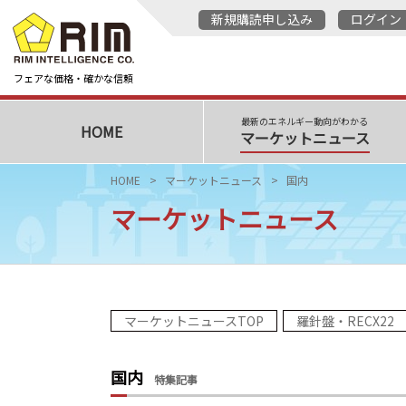
新規購読申し込み
ログイン
フェアな価格・確かな信頼
最新のエネルギー動向がわかる
HOME
マーケットニュース
HOME
マーケットニュース
国内
マーケットニュース
マーケットニュースTOP
羅針盤・RECX22
国内
特集記事