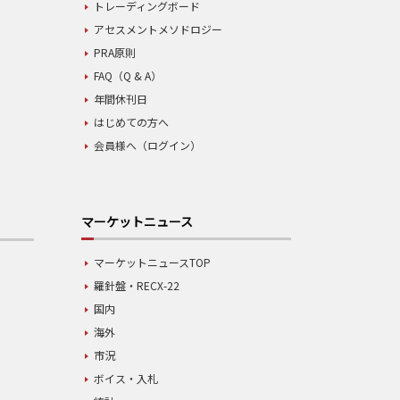
トレーディングボード
アセスメントメソドロジー
PRA原則
FAQ（Q & A）
年間休刊日
はじめての方へ
会員様へ（ログイン）
マーケットニュース
マーケットニュースTOP
羅針盤・RECX-22
国内
海外
市況
ボイス・入札