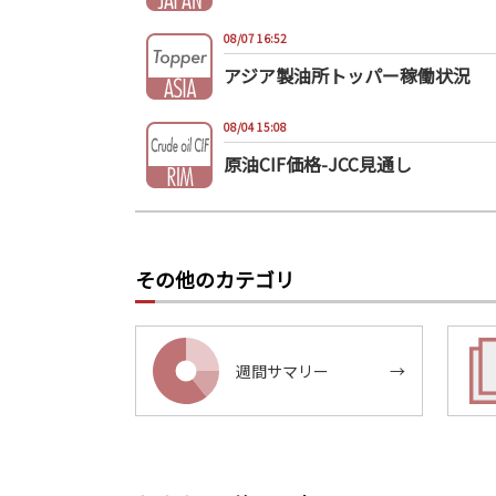
08/07 16:52
アジア製油所トッパー稼働状況
08/04 15:08
原油CIF価格-JCC見通し
その他のカテゴリ
週間サマリー
→