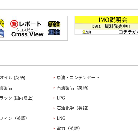
オイル (英語)
原油・コンデンセート
油製品
石油製品（英語）
ラック (国内陸上)
LPG
石油化学（英語）
フィン（英語）
LNG
電力（英語）