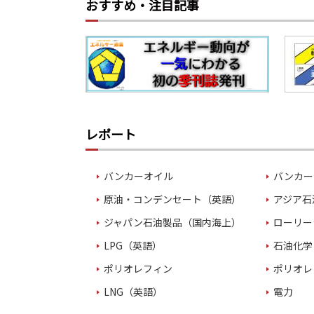
おすすめ・注目記事
レポート
バンカーオイル
バンカー
原油・コンデンセート（英語）
アジア石
ジャパン石油製品（国内海上）
ローリー
LPG（英語）
石油化学
ポリオレフィン
ポリオレ
LNG（英語）
電力