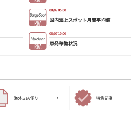
08/07 05:00
国内海上スポット月間平均値
08/07 10:00
原発稼働状況
海外支店便り
→
特集記事