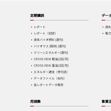
定期購読
データ
レポート
過去
レポート（試読）
電力
液体バイオ燃料 (週刊)
バイオマス (固体) (週刊)
クリーンエネルギー(週刊)
CROSS VIEW 軽油(2回/月)
CROSS VIEW 重油(2回/月)
エネルギー通信（季刊誌）
データファイル（旬刊）
各レポートデータ販売
用語集
事業