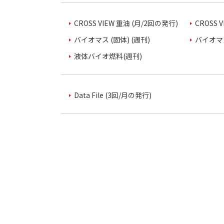
CROSS VIEW 重油 (月/2回の発行)
CROSS 
バイオマス (固体) (週刊)
バイオマス
液体バイオ燃料(週刊)
Data File (3回/月の発行)