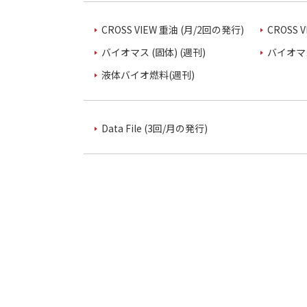
CROSS VIEW 重油 (月/2回の発行)
CROSS 
バイオマス (固体) (週刊)
バイオマス
液体バイオ燃料(週刊)
Data File (3回/月の発行)