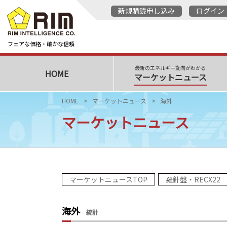
新規購読申し込み
ログイン
フェアな価格・確かな信頼
最新のエネルギー動向がわかる
HOME
マーケットニュース
HOME
マーケットニュース
海外
マーケットニュース
マーケットニュースTOP
羅針盤・RECX22
海外
統計