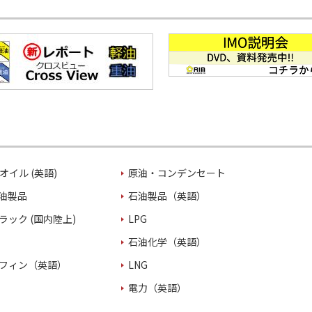
オイル (英語)
原油・コンデンセート
油製品
石油製品（英語）
ラック (国内陸上)
LPG
石油化学（英語）
フィン（英語）
LNG
電力（英語）