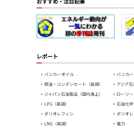
おすすめ・注目記事
レポート
バンカーオイル
バンカー
原油・コンデンセート（英語）
アジア石
ジャパン石油製品（国内海上）
ローリー
LPG（英語）
石油化学
ポリオレフィン
ポリオレ
LNG（英語）
電力