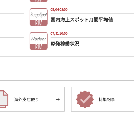
08/06 05:00
国内海上スポット月間平均値
07/31 10:00
原発稼働状況
海外支店便り
→
特集記事