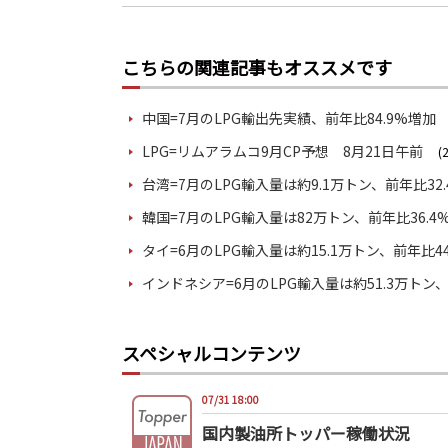
こちらの関連記事もオススメです
中国=7月のLPG輸出先実績、前年比84.9%増加
LPG=リムアラムコ9月CP予想 8月21日午前
(
台湾=7月のLPG輸入量は約9.1万トン、前年比32
韓国=7月のLPG輸入量は82万トン、前年比36.4
タイ=6月のLPG輸入量は約15.1万トン、前年比44
インドネシア=6月のLPG輸入量は約51.3万トン、
スペシャルコンテンツ
07/31 18:00
国内製油所トッパー稼働状況