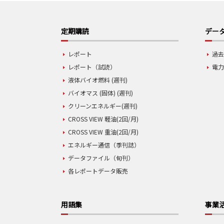
定期購読
データ
レポート
過去
レポート（試読）
電力
液体バイオ燃料 (週刊)
バイオマス (固体) (週刊)
クリーンエネルギー(週刊)
CROSS VIEW 軽油(2回/月)
CROSS VIEW 重油(2回/月)
エネルギー通信（季刊誌）
データファイル（旬刊）
各レポートデータ販売
用語集
事業