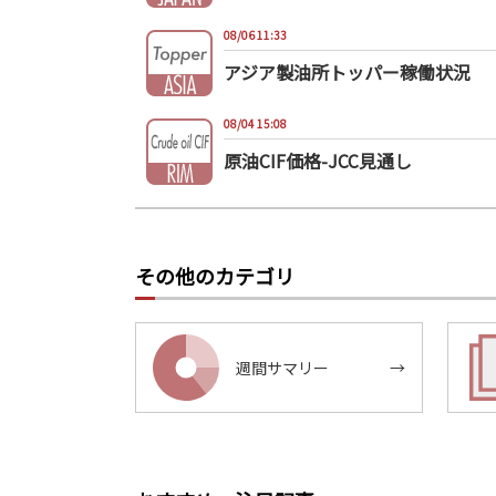
08/06 11:33
アジア製油所トッパー稼働状況
08/04 15:08
原油CIF価格-JCC見通し
その他のカテゴリ
週間サマリー
→