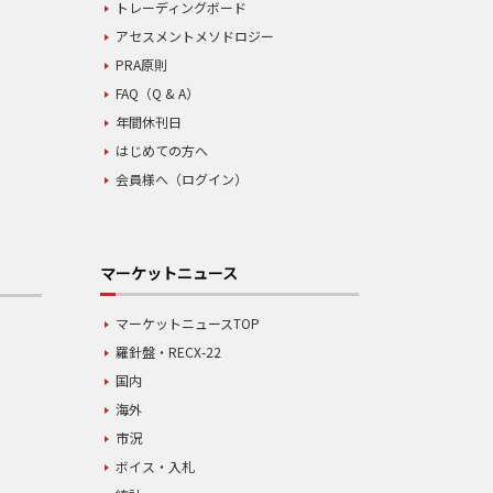
トレーディングボード
アセスメントメソドロジー
PRA原則
FAQ（Q & A）
年間休刊日
はじめての方へ
会員様へ（ログイン）
マーケットニュース
マーケットニュースTOP
羅針盤・RECX-22
国内
海外
市況
ボイス・入札