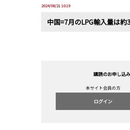
2024/08/21 10:19
中国=7月のLPG輸入量は約
購読のお申し込
本サイト会員の方
ログイン