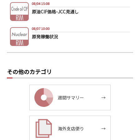
08/04 15:08
原油CIF価格-JCC見通し
08/07 10:00
原発稼働状況
その他のカテゴリ
週間サマリー
→
海外支店便り
→