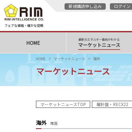
新規購読申し込み
ログイン
フェアな価格・確かな信頼
最新のエネルギー動向がわかる
HOME
マーケットニュース
HOME
マーケットニュース
海外
マーケットニュース
マーケットニュースTOP
羅針盤・RECX22
海外
市況