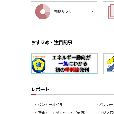
週間サマリー
→
おすすめ・注目記事
レポート
バンカーオイル
バンカー
原油・コンデンセート（英語）
アジア石