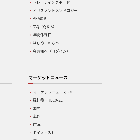
トレーディングボード
アセスメントメソドロジー
PRA原則
FAQ（Q & A）
年間休刊日
はじめての方へ
会員様へ（ログイン）
マーケットニュース
マーケットニュースTOP
羅針盤・RECX-22
国内
海外
市況
ボイス・入札