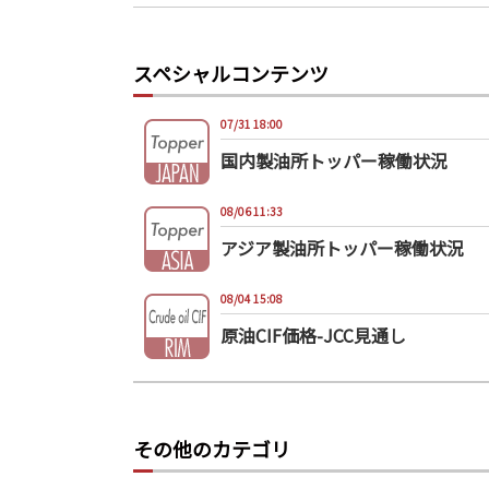
スペシャルコンテンツ
07/31 18:00
国内製油所トッパー稼働状況
08/06 11:33
アジア製油所トッパー稼働状況
08/04 15:08
原油CIF価格-JCC見通し
その他のカテゴリ