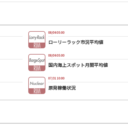
08/06 05:00
ローリーラック市況平均値
08/06 05:00
国内海上スポット月間平均値
07/31 10:00
原発稼働状況