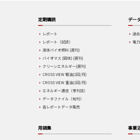
定期購読
データ
レポート
過去
レポート（試読）
電力
液体バイオ燃料 (週刊)
バイオマス (固体) (週刊)
クリーンエネルギー(週刊)
CROSS VIEW 軽油(2回/月)
CROSS VIEW 重油(2回/月)
エネルギー通信（季刊誌）
データファイル（旬刊）
各レポートデータ販売
用語集
事業