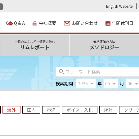
English Website
Q & A
会社概要
お問い合わせ
年間休刊日
一日のエネルギー情報の流れ
価格評価の方法
リムレポート
メソドロジー
検索期間
年
月
海外
国内
市況
ボイス・入札
統計
クリー