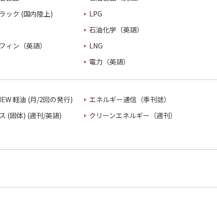
ラック (国内陸上)
LPG
石油化学（英語）
フィン（英語）
LNG
電力（英語）
VIEW 軽油 (月/2回の発行)
エネルギー通信（季刊誌）
 (固体) (週刊/英語)
クリーンエネルギー（週刊）