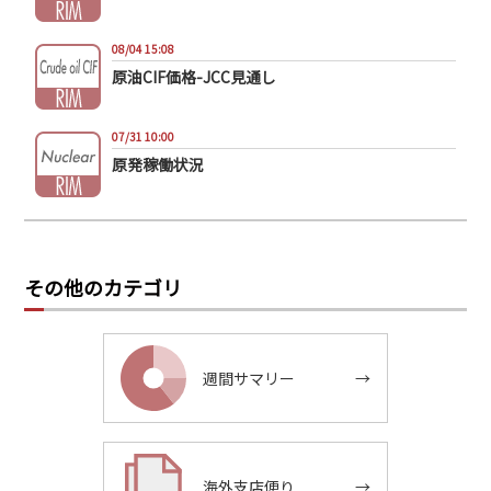
08/04 15:08
原油CIF価格-JCC見通し
07/31 10:00
原発稼働状況
その他のカテゴリ
週間サマリー
→
海外支店便り
→