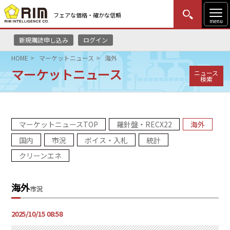
フェアな価格・確かな信頼
menu
新規購読申し込み
ログイン
MENU
更新
はじめての方
ログイン
HOME
マーケットニュース
海外
マーケットニュース
ニュース
HOME
検索
マーケットニュース
マーケットニュースTOP
羅針盤・RECX22
海外
リムレポート
国内
市況
ボイス・入札
統計
メソドロジー
クリーンエネ
研修・セミナー
海外
市況
コンサルティング
2025/10/15 08:58