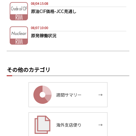
08/04 15:08
原油CIF価格-JCC見通し
08/07 10:00
原発稼働状況
その他のカテゴリ
週間サマリー
→
海外支店便り
→