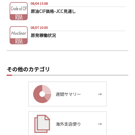
08/04 15:08
原油CIF価格-JCC見通し
08/07 10:00
原発稼働状況
その他のカテゴリ
週間サマリー
→
海外支店便り
→