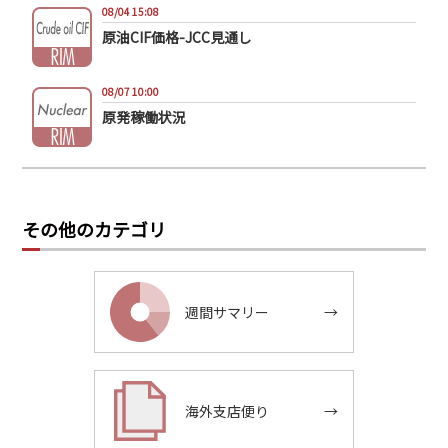
08/04 15:08
原油CIF価格-JCC見通し
08/07 10:00
原発稼働状況
その他のカテゴリ
週間サマリー
→
海外支店便り
→