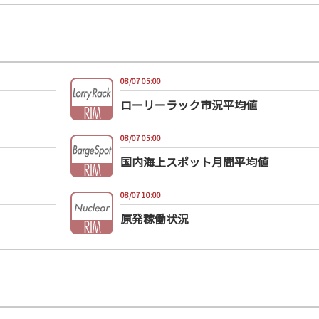
08/07 05:00
ローリーラック市況平均値
08/07 05:00
国内海上スポット月間平均値
08/07 10:00
原発稼働状況