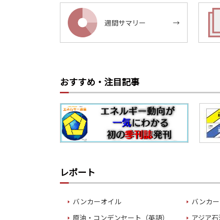
週間サマリー
→
おすすめ・注目記事
レポート
バンカーオイル
バンカー
原油・コンデンセート（英語）
アジア石