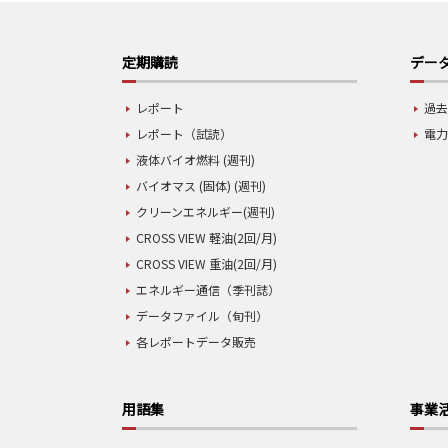
定期購読
データ
レポート
過去
レポート（試読）
電力
液体バイオ燃料 (週刊)
バイオマス (固体) (週刊)
クリーンエネルギー(週刊)
CROSS VIEW 軽油(2回/月)
CROSS VIEW 重油(2回/月)
エネルギー通信（季刊誌）
データファイル（旬刊）
各レポートデータ販売
用語集
事業