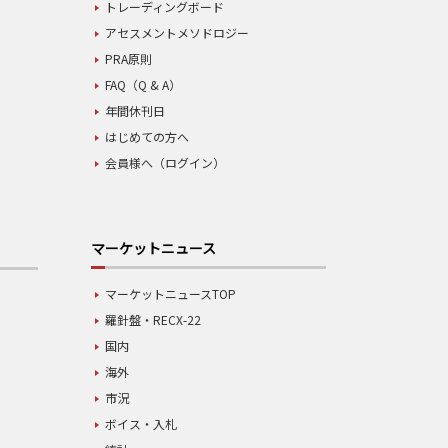
トレーディングボード
アセスメントメソドロジー
PRA原則
FAQ（Q & A）
年間休刊日
はじめての方へ
会員様へ（ログイン）
マーケットニュース
マーケットニュースTOP
羅針盤・RECX-22
国内
海外
市況
ボイス・入札