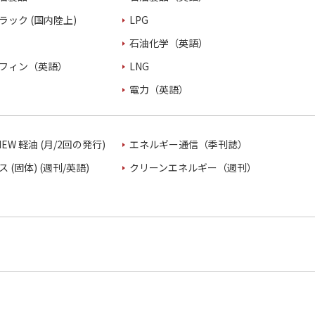
ラック (国内陸上)
LPG
石油化学（英語）
フィン（英語）
LNG
電力（英語）
VIEW 軽油 (月/2回の発行)
エネルギー通信（季刊誌）
 (固体) (週刊/英語)
クリーンエネルギー（週刊）