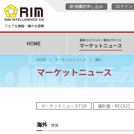
新規購読申し込み
ログイン
フェアな価格・確かな信頼
最新のエネルギー動向がわかる
HOME
マーケットニュース
HOME
マーケットニュース
海外
マーケットニュース
マーケットニュースTOP
羅針盤・RECX22
海外
市況