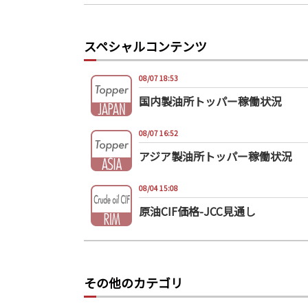
スペシャルコンテンツ
08/07 18:53
国内製油所トッパー稼働状況
08/07 16:52
アジア製油所トッパー稼働状況
08/04 15:08
原油CIF価格-JCC見通し
その他のカテゴリ