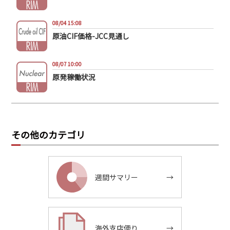
08/04 15:08
原油CIF価格-JCC見通し
08/07 10:00
原発稼働状況
その他のカテゴリ
週間サマリー
→
海外支店便り
→