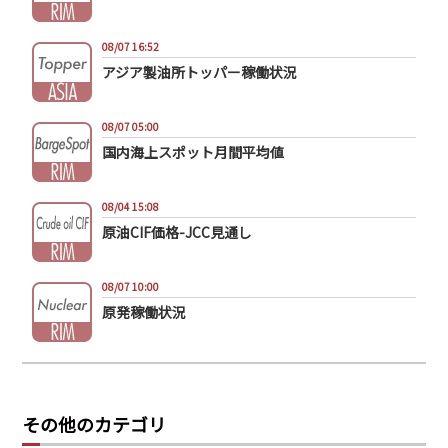
08/07 16:52
アジア製油所トッパー稼働状況
08/07 05:00
国内海上スポット月間平均値
08/04 15:08
原油CIF価格-JCC見通し
08/07 10:00
原発稼働状況
その他のカテゴリ