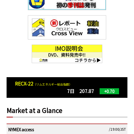
RECX-22
（リムエネルギー総合指数）
7日 207.87
+0.70
Market at a Glance
NYMEX access
/19:00/JST