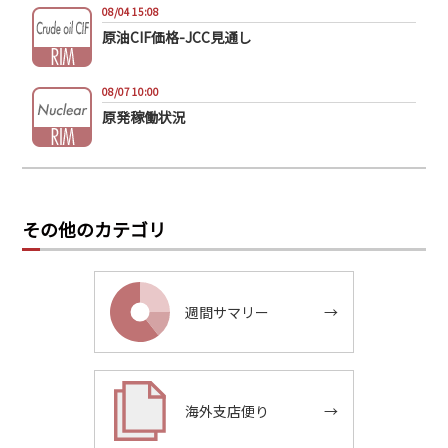
08/04 15:08
原油CIF価格-JCC見通し
08/07 10:00
原発稼働状況
その他のカテゴリ
週間サマリー
→
海外支店便り
→