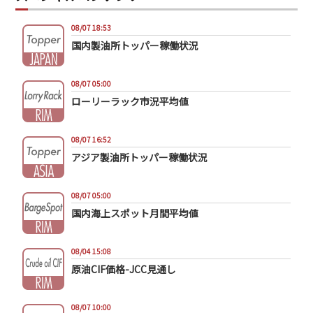
08/07 18:53
国内製油所トッパー稼働状況
08/07 05:00
ローリーラック市況平均値
08/07 16:52
アジア製油所トッパー稼働状況
08/07 05:00
国内海上スポット月間平均値
08/04 15:08
原油CIF価格-JCC見通し
08/07 10:00