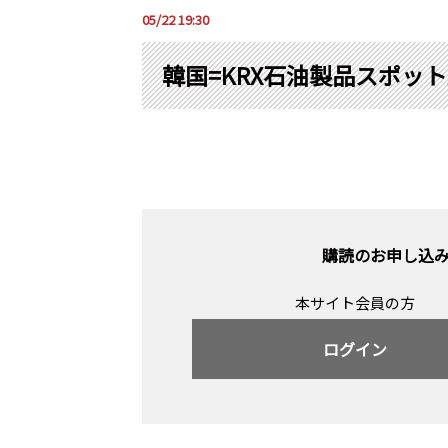
05/22 19:30
韓国=KRX石油製品スポット
購読のお申し込
本サイト会員の方
ログイン