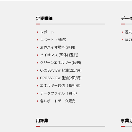
定期購読
データ
レポート
過去
レポート（試読）
電力
液体バイオ燃料 (週刊)
バイオマス (固体) (週刊)
クリーンエネルギー(週刊)
CROSS VIEW 軽油(2回/月)
CROSS VIEW 重油(2回/月)
エネルギー通信（季刊誌）
データファイル（旬刊）
各レポートデータ販売
用語集
事業