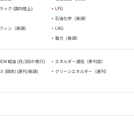
ラック (国内陸上)
LPG
石油化学（英語）
フィン（英語）
LNG
電力（英語）
VIEW 軽油 (月/2回の発行)
エネルギー通信（季刊誌）
 (固体) (週刊/英語)
クリーンエネルギー（週刊）