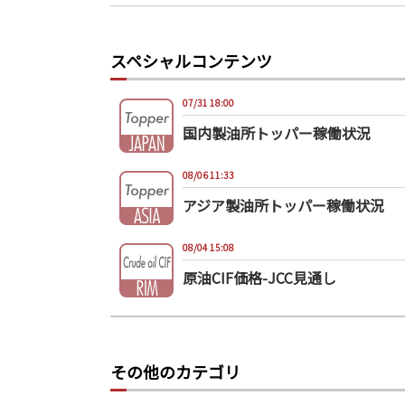
スペシャルコンテンツ
07/31 18:00
国内製油所トッパー稼働状況
08/06 11:33
アジア製油所トッパー稼働状況
08/04 15:08
原油CIF価格-JCC見通し
その他のカテゴリ