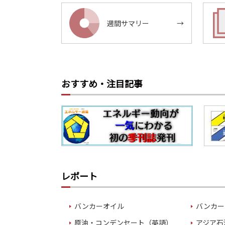
週間サマリー
→
おすすめ・注目記事
レポート
バンカーオイル
バンカー
原油・コンデンセート（英語）
アジア石