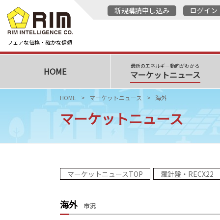
新規購読申し込み
ログイン
フェアな価格・確かな信頼
最新のエネルギー動向がわかる
HOME
マーケットニュース
HOME
マーケットニュース
海外
マーケットニュース
マーケットニュースTOP
羅針盤・RECX22
海外
市況