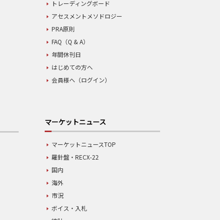
トレーディングボード
アセスメントメソドロジー
PRA原則
FAQ（Q & A）
年間休刊日
はじめての方へ
会員様へ（ログイン）
マーケットニュース
マーケットニュースTOP
羅針盤・RECX-22
国内
海外
市況
ボイス・入札