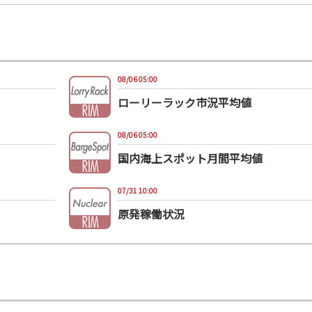
08/06 05:00
ローリーラック市況平均値
08/06 05:00
国内海上スポット月間平均値
07/31 10:00
原発稼働状況