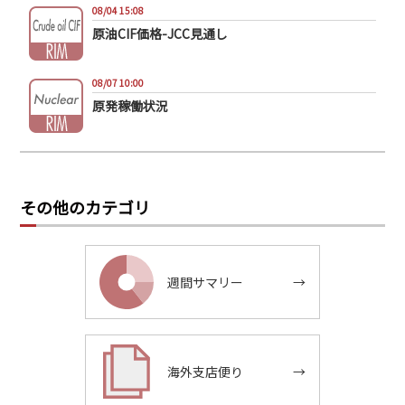
08/04 15:08
原油CIF価格-JCC見通し
08/07 10:00
原発稼働状況
その他のカテゴリ
週間サマリー
→
海外支店便り
→