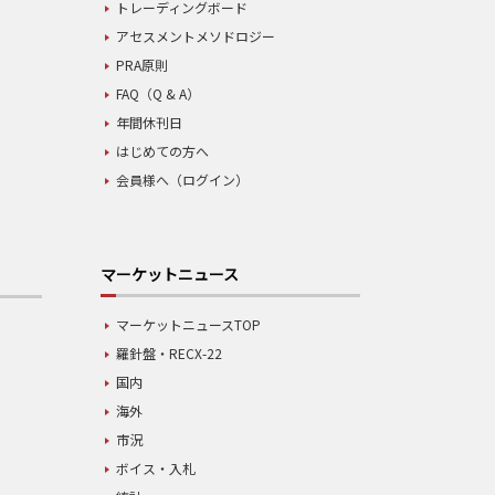
トレーディングボード
アセスメントメソドロジー
PRA原則
FAQ（Q & A）
年間休刊日
はじめての方へ
会員様へ（ログイン）
マーケットニュース
マーケットニュースTOP
羅針盤・RECX-22
国内
海外
市況
ボイス・入札