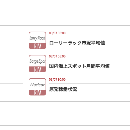
08/07 05:00
ローリーラック市況平均値
08/07 05:00
国内海上スポット月間平均値
08/07 10:00
原発稼働状況