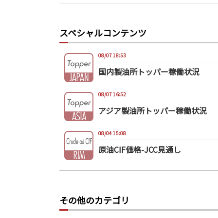
スペシャルコンテンツ
08/07 18:53
国内製油所トッパー稼働状況
08/07 16:52
アジア製油所トッパー稼働状況
08/04 15:08
原油CIF価格-JCC見通し
その他のカテゴリ