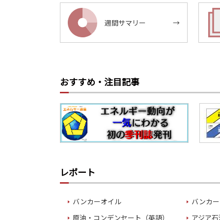
週間サマリー
→
おすすめ・注目記事
レポート
バンカーオイル
バンカー
原油・コンデンセート（英語）
アジア石