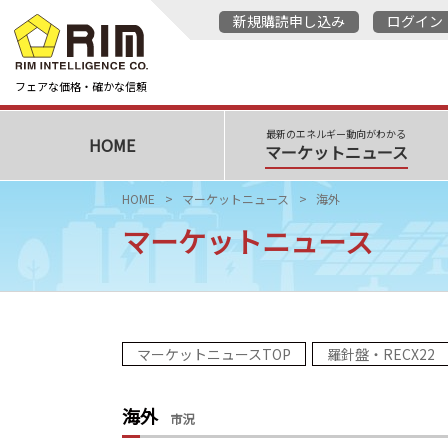
新規購読申し込み
ログイン
フェアな価格・確かな信頼
最新のエネルギー動向がわかる
HOME
マーケットニュース
HOME
マーケットニュース
海外
マーケットニュース
マーケットニュースTOP
羅針盤・RECX22
海外
市況