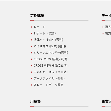
定期購読
データ
レポート
過去
レポート（試読）
電力
液体バイオ燃料 (週刊)
バイオマス (固体) (週刊)
クリーンエネルギー(週刊)
CROSS VIEW 軽油(2回/月)
CROSS VIEW 重油(2回/月)
エネルギー通信（季刊誌）
データファイル（旬刊）
各レポートデータ販売
用語集
事業