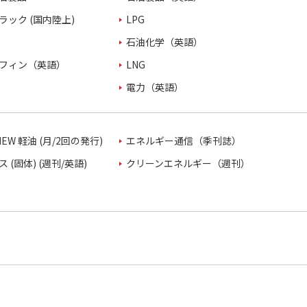
ラック (国内陸上)
LPG
石油化学（英語）
フィン（英語）
LNG
電力（英語）
VIEW 軽油 (月/2回の発行)
エネルギー通信（季刊誌）
 (固体) (週刊/英語)
クリーンエネルギー（週刊）