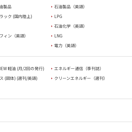
油製品
石油製品（英語）
ラック (国内陸上)
LPG
石油化学（英語）
フィン（英語）
LNG
電力（英語）
VIEW 軽油 (月/2回の発行)
エネルギー通信（季刊誌）
 (固体) (週刊/英語)
クリーンエネルギー（週刊）