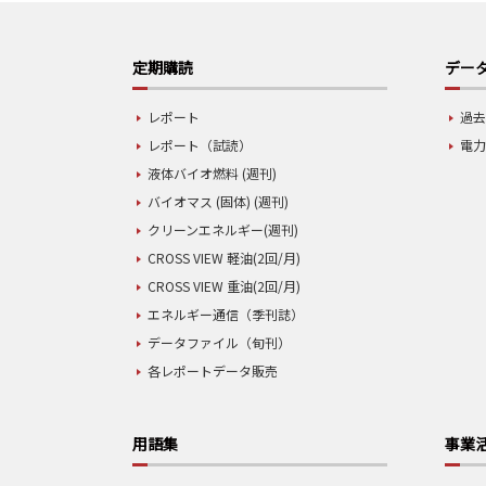
定期購読
データ
レポート
過去
レポート（試読）
電力
液体バイオ燃料 (週刊)
バイオマス (固体) (週刊)
クリーンエネルギー(週刊)
CROSS VIEW 軽油(2回/月)
CROSS VIEW 重油(2回/月)
エネルギー通信（季刊誌）
データファイル（旬刊）
各レポートデータ販売
用語集
事業