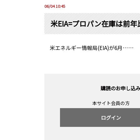
06/04 10:45
米EIA=プロパン在庫は前年比
米エネルギー情報局(EIA)が6月……
購読のお申し込
本サイト会員の方
ログイン