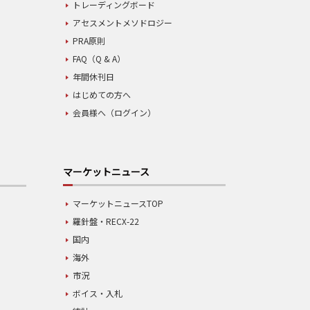
トレーディングボード
アセスメントメソドロジー
PRA原則
FAQ（Q & A）
年間休刊日
はじめての方へ
会員様へ（ログイン）
マーケットニュース
マーケットニュースTOP
羅針盤・RECX-22
国内
海外
市況
ボイス・入札