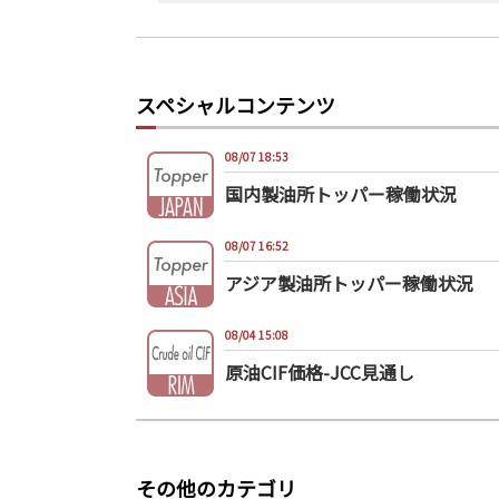
スペシャルコンテンツ
08/07 18:53
国内製油所トッパー稼働状況
08/07 16:52
アジア製油所トッパー稼働状況
08/04 15:08
原油CIF価格-JCC見通し
その他のカテゴリ