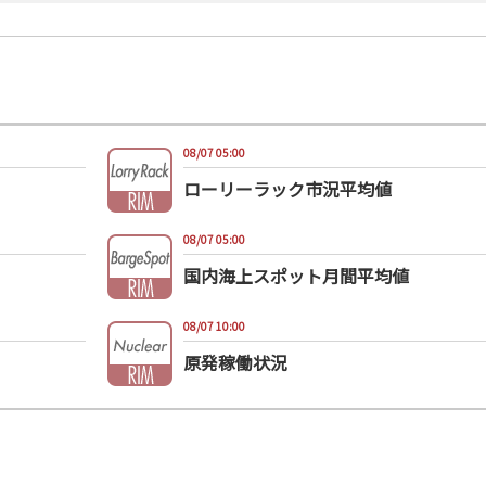
08/07 05:00
ローリーラック市況平均値
08/07 05:00
国内海上スポット月間平均値
08/07 10:00
原発稼働状況