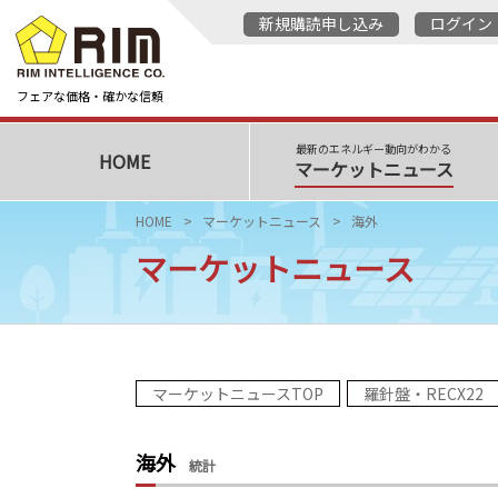
新規購読申し込み
ログイン
フェアな価格・確かな信頼
最新のエネルギー動向がわかる
HOME
マーケットニュース
HOME
マーケットニュース
海外
マーケットニュース
マーケットニュースTOP
羅針盤・RECX22
海外
統計