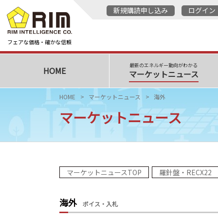
新規購読申し込み
ログイン
フェアな価格・確かな信頼
最新のエネルギー動向がわかる
HOME
マーケットニュース
HOME
マーケットニュース
海外
マーケットニュース
マーケットニュースTOP
羅針盤・RECX22
海外
ボイス・入札