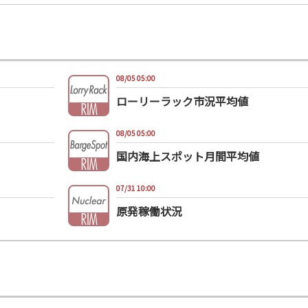
08/05 05:00
ローリーラック市況平均値
08/05 05:00
国内海上スポット月間平均値
07/31 10:00
原発稼働状況