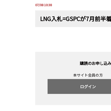
07/08 10:38
LNG入札=GSPCが7月前半
購読のお申し込
本サイト会員の方
ログイン