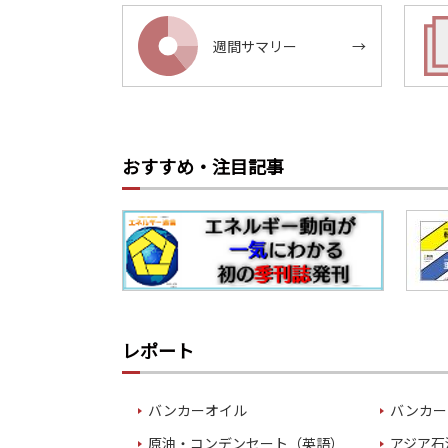
週間サマリー
→
おすすめ・注目記事
レポート
バンカーオイル
バンカー
原油・コンデンセート（英語）
アジア石