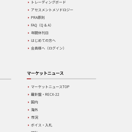
トレーディングボード
アセスメントメソドロジー
PRA原則
FAQ（Q & A）
年間休刊日
はじめての方へ
会員様へ（ログイン）
マーケットニュース
マーケットニュースTOP
羅針盤・RECX-22
国内
海外
市況
ボイス・入札