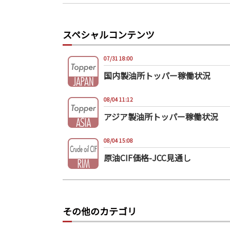
スペシャルコンテンツ
07/31 18:00
国内製油所トッパー稼働状況
08/04 11:12
アジア製油所トッパー稼働状況
08/04 15:08
原油CIF価格-JCC見通し
その他のカテゴリ