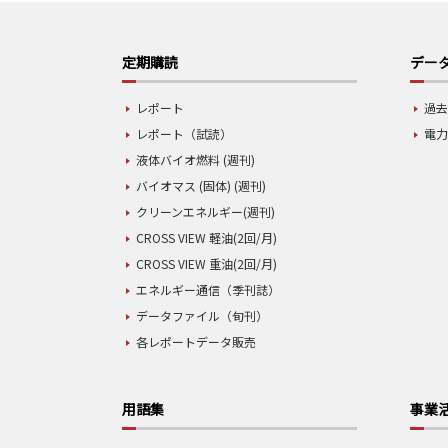
定期購読
データ
レポート
過去
レポート（試読）
電力
液体バイオ燃料 (週刊)
バイオマス (固体) (週刊)
クリーンエネルギー(週刊)
CROSS VIEW 軽油(2回/月)
CROSS VIEW 重油(2回/月)
エネルギー通信（季刊誌）
データファイル（旬刊）
各レポートデータ販売
用語集
事業