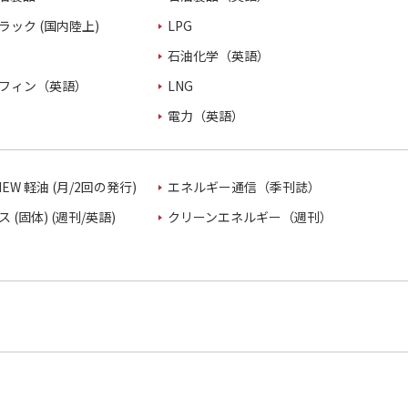
ラック (国内陸上)
LPG
石油化学（英語）
フィン（英語）
LNG
電力（英語）
VIEW 軽油 (月/2回の発行)
エネルギー通信（季刊誌）
 (固体) (週刊/英語)
クリーンエネルギー（週刊）