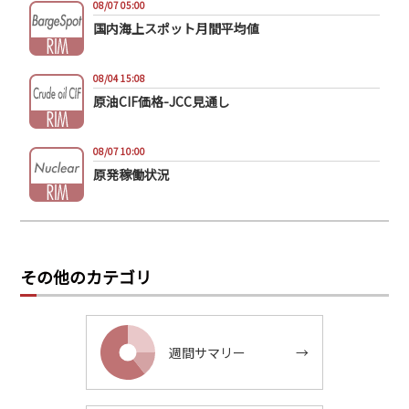
08/07 05:00
国内海上スポット月間平均値
08/04 15:08
原油CIF価格-JCC見通し
08/07 10:00
原発稼働状況
その他のカテゴリ
週間サマリー
→