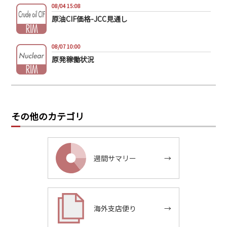
08/04 15:08
原油CIF価格-JCC見通し
08/07 10:00
原発稼働状況
その他のカテゴリ
週間サマリー
→
海外支店便り
→