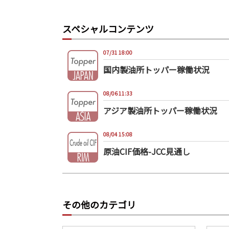
スペシャルコンテンツ
07/31 18:00
国内製油所トッパー稼働状況
08/06 11:33
アジア製油所トッパー稼働状況
08/04 15:08
原油CIF価格-JCC見通し
その他のカテゴリ