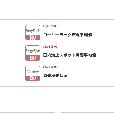
08/06 05:00
ローリーラック市況平均値
08/06 05:00
国内海上スポット月間平均値
07/31 10:00
原発稼働状況