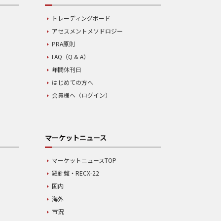
トレーディングボード
アセスメントメソドロジー
PRA原則
FAQ（Q & A）
年間休刊日
はじめての方へ
会員様へ（ログイン）
マーケットニュース
マーケットニュースTOP
羅針盤・RECX-22
国内
海外
市況