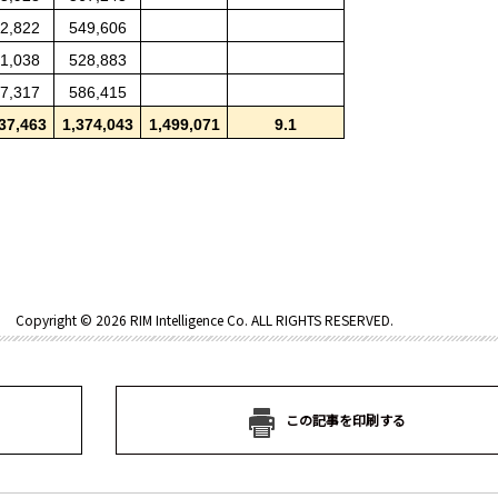
2,822
549,606
1,038
528,883
7,317
586,415
37,463
1,374,043
1,499,071
9.1
Copyright ©
2026 RIM Intelligence Co. ALL RIGHTS RESERVED.
この記事を印刷する