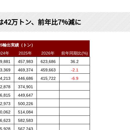
は42万トン、前年比7%減に
S
輸出実績（トン）
024
年
2025
年
2026
年
前年同期比
(%)
9,881
457,983
623,686
36.2
3,369
469,374
459,663
-2.1
4,213
446,686
415,722
-6.9
2,878
374,901
6,815
449,647
2,973
500,226
0,062
514,084
6,623
582,583
5,928
567,243