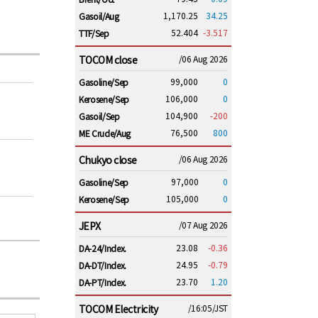
1,170.25
34.25
Gasoil/Aug
52.404
-3.517
TTF/Sep
TOCOM close
/06 Aug 2026
99,000
0
Gasoline/Sep
106,000
0
Kerosene/Sep
104,900
-200
Gasoil/Sep
76,500
800
ME Crude/Aug
Chukyo close
/06 Aug 2026
97,000
0
Gasoline/Sep
105,000
0
Kerosene/Sep
JEPX
/07 Aug 2026
23.08
-0.36
DA-24/Index.
24.95
-0.79
DA-DT/Index.
23.70
1.20
DA-PT/Index.
TOCOM Electricity
/16:05/JST