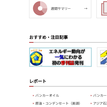
週間サマリー
→
おすすめ・注目記事
レポート
バンカーオイル
バンカー
原油・コンデンセート（英語）
アジア石