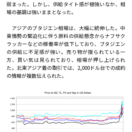
弱まった。しかし、供給タイト感が根強いなか、相
場の基調は強いままとなった。
アジアのブタジエン相場は、大幅に続伸した。中
東情勢の緊迫化に伴う原料の供給懸念からナフサク
ラッカーなどの稼働率が低下しており、ブタジエン
の供給に不足感が強い。売り物が限られている一
方、買い気は見られており、相場が押し上げられ
た。北東アジア着の取引では、
2,000
ドル台での成約
の情報が複数伝えられた。