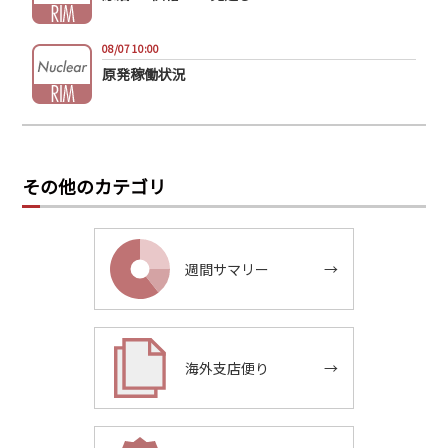
08/07 10:00
原発稼働状況
その他のカテゴリ
週間サマリー
→
海外支店便り
→