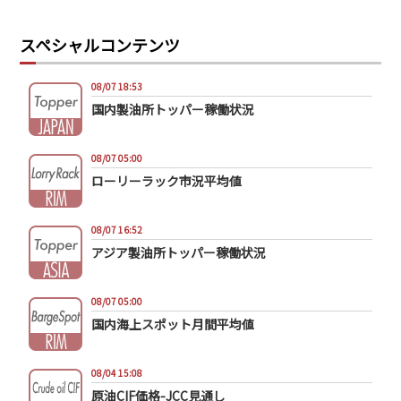
スペシャルコンテンツ
08/07 18:53
国内製油所トッパー稼働状況
08/07 05:00
ローリーラック市況平均値
08/07 16:52
アジア製油所トッパー稼働状況
08/07 05:00
国内海上スポット月間平均値
08/04 15:08
原油CIF価格-JCC見通し