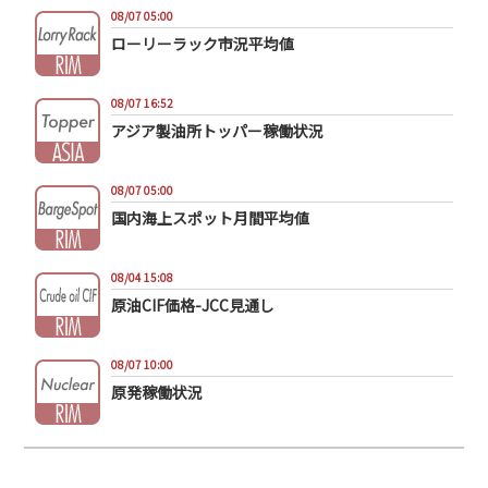
08/07 05:00
ローリーラック市況平均値
08/07 16:52
アジア製油所トッパー稼働状況
08/07 05:00
国内海上スポット月間平均値
08/04 15:08
原油CIF価格-JCC見通し
08/07 10:00
原発稼働状況