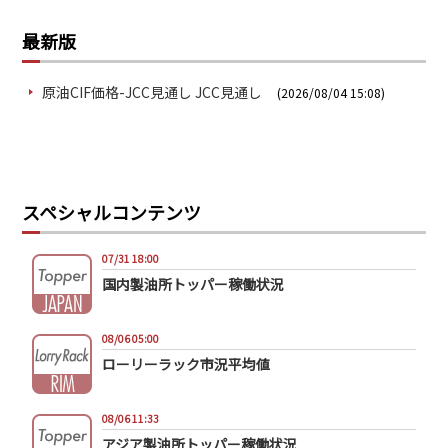
最新版
原油CIF価格-JCC見通し JCC見通し
(2026/08/04 15:08)
スペシャルコンテンツ
07/31 18:00
国内製油所トッパー稼働状況
08/06 05:00
ローリーラック市況平均値
08/06 11:33
アジア製油所トッパー稼働状況