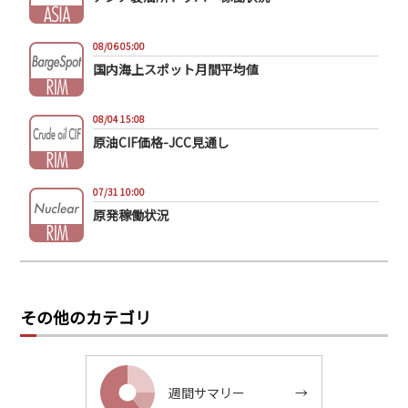
08/06 05:00
国内海上スポット月間平均値
08/04 15:08
原油CIF価格-JCC見通し
07/31 10:00
原発稼働状況
その他のカテゴリ
週間サマリー
→