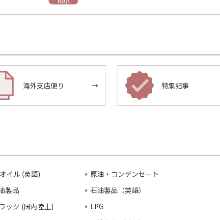
海外支店便り
→
特集記事
オイル (英語)
原油・コンデンセート
油製品
石油製品（英語）
ラック (国内陸上)
LPG