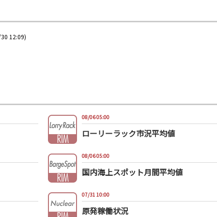
30 12:09)
08/06 05:00
ローリーラック市況平均値
08/06 05:00
国内海上スポット月間平均値
07/31 10:00
原発稼働状況