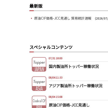
最新版
原油CIF価格-JCC見通し 貿易統計速報
(2026/07/
スペシャルコンテンツ
07/31 18:00
国内製油所トッパー稼働状況
08/06 11:33
アジア製油所トッパー稼働状況
08/04 15:08
原油CIF価格-JCC見通し