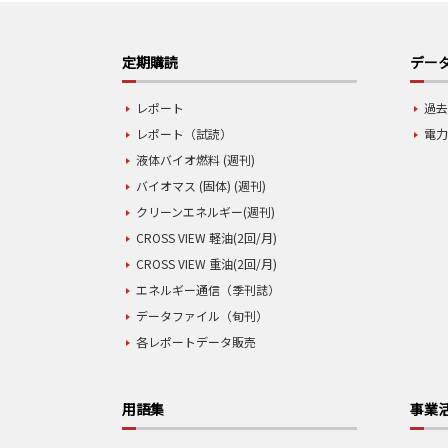
定期購読
データ
レポート
過去
レポート（試読）
電力
液体バイオ燃料 (週刊)
バイオマス (固体) (週刊)
クリーンエネルギー(週刊)
CROSS VIEW 軽油(2回/月)
CROSS VIEW 重油(2回/月)
エネルギー通信（季刊誌）
データファイル（旬刊）
各レポートデータ販売
用語集
事業