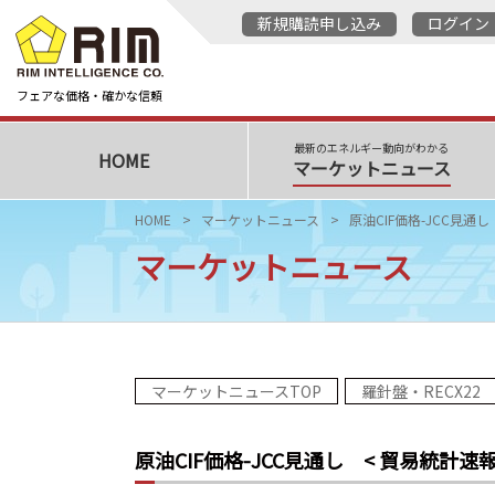
新規購読申し込み
ログイン
フェアな価格・確かな信頼
最新のエネルギー動向がわかる
HOME
マーケットニュース
HOME
マーケットニュース
原油CIF価格-JCC見通し
マーケットニュース
マーケットニュースTOP
羅針盤・RECX22
原油CIF価格-JCC見通し
< 貿易統計速報