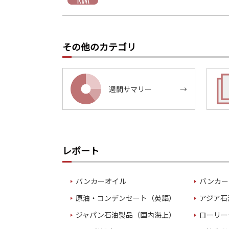
その他のカテゴリ
週間サマリー
→
レポート
バンカーオイル
バンカー
原油・コンデンセート（英語）
アジア石
ジャパン石油製品（国内海上）
ローリー