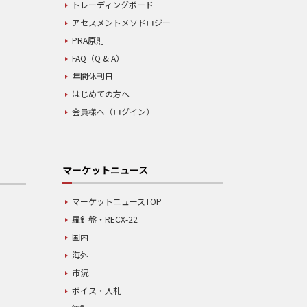
トレーディングボード
アセスメントメソドロジー
PRA原則
FAQ（Q & A）
年間休刊日
はじめての方へ
会員様へ（ログイン）
マーケットニュース
マーケットニュースTOP
羅針盤・RECX-22
国内
海外
市況
ボイス・入札