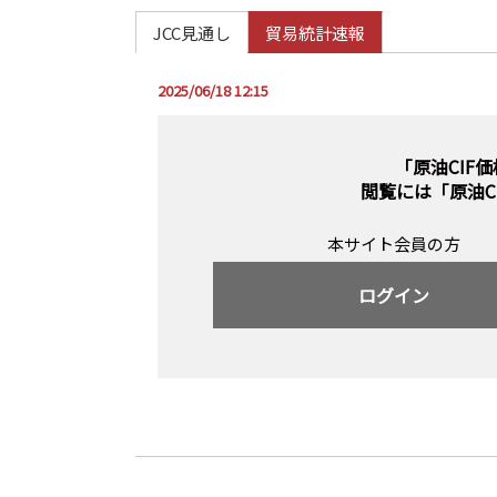
JCC見通し
貿易統計速報
2025/06/18 12:15
「原油CIF
閲覧には
「原油C
本サイト会員の方
ログイン