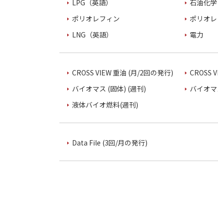
LPG（英語）
石油化学
ポリオレフィン
ポリオレ
LNG（英語）
電力
CROSS VIEW 重油 (月/2回の発行)
CROSS 
バイオマス (固体) (週刊)
バイオマス
液体バイオ燃料(週刊)
Data File (3回/月の発行)