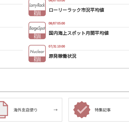
08/07 05:00
ローリーラック市況平均値
08/07 05:00
国内海上スポット月間平均値
07/31 10:00
原発稼働状況
海外支店便り
→
特集記事