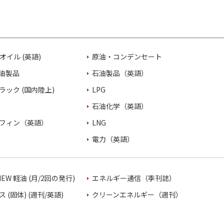
オイル (英語)
原油・コンデンセート
油製品
石油製品（英語）
ラック (国内陸上)
LPG
石油化学（英語）
フィン（英語）
LNG
電力（英語）
VIEW 軽油 (月/2回の発行)
エネルギー通信（季刊誌）
 (固体) (週刊/英語)
クリーンエネルギー（週刊）