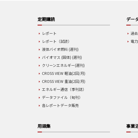
定期購読
データ
レポート
過去
レポート（試読）
電力
液体バイオ燃料 (週刊)
バイオマス (固体) (週刊)
クリーンエネルギー(週刊)
CROSS VIEW 軽油(2回/月)
CROSS VIEW 重油(2回/月)
エネルギー通信（季刊誌）
データファイル（旬刊）
各レポートデータ販売
用語集
事業