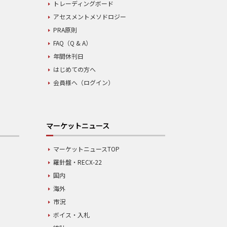
トレーディングボード
アセスメントメソドロジー
PRA原則
FAQ（Q & A）
年間休刊日
はじめての方へ
会員様へ（ログイン）
マーケットニュース
マーケットニュースTOP
羅針盤・RECX-22
国内
海外
市況
ボイス・入札