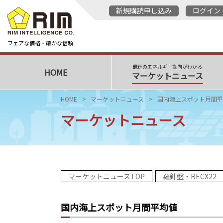
新規購読申し込み
ログイン
フェアな価格・確かな信頼
最新のエネルギー動向がわかる
HOME
マーケットニュース
HOME
マーケットニュース
国内海上スポット月間平
マーケットニュース
マーケットニュースTOP
羅針盤・RECX22
国内海上スポット月間平均値