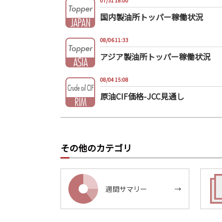
07/31 18:00
国内製油所トッパー稼働状況
08/06 11:33
アジア製油所トッパー稼働状況
08/04 15:08
原油CIF価格-JCC見通し
その他のカテゴリ
週間サマリー
→