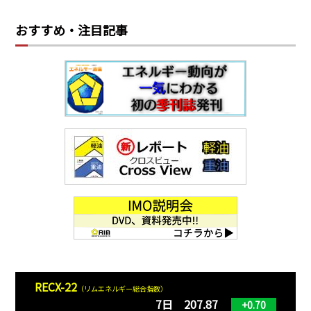
おすすめ・注目記事
RECX-22
（リムエネルギー総合指数）
7日 207.87
+0.70