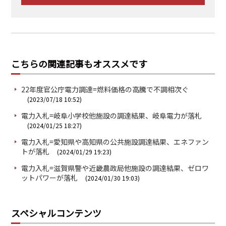
こちらの関連記事もオススメです
22年度官公庁電力調達=燃料価格の高騰で不調相次ぐ
(2023/07/18 10:52)
電力入札=岐阜小学校他施設の調達結果、岐阜電力が落札
(2024/01/25 18:27)
電力入札=愛知県や高知県の公共施設調達結果、エネファン
トが落札
(2024/01/29 19:23)
電力入札=滋賀県警や近畿農政局他施設の調達結果、ゼロワ
ットパワーが落札
(2024/01/30 19:03)
スペシャルコンテンツ