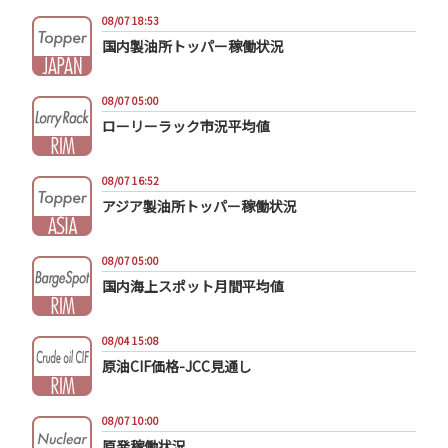
08/07 18:53
国内製油所トッパー稼働状況
08/07 05:00
ローリーラック市況平均値
08/07 16:52
アジア製油所トッパー稼働状況
08/07 05:00
国内海上スポット月間平均値
08/04 15:08
原油CIF価格-JCC見通し
08/07 10:00
原発稼働状況