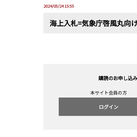
2024/05/24 15:55
海上入札=気象庁啓風丸向け
購読のお申し込
本サイト会員の方
ログイン