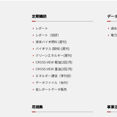
定期購読
データ
レポート
過去
レポート（試読）
電力
液体バイオ燃料 (週刊)
バイオマス (固体) (週刊)
クリーンエネルギー(週刊)
CROSS VIEW 軽油(2回/月)
CROSS VIEW 重油(2回/月)
エネルギー通信（季刊誌）
データファイル（旬刊）
各レポートデータ販売
用語集
事業