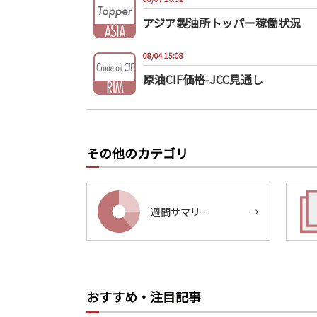
アジア製油所トッパー稼働状況
08/04 15:08
原油CIF価格-JCC見通し
その他のカテゴリ
週間サマリー
→
おすすめ・注目記事