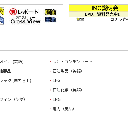
オイル (英語)
原油・コンデンセート
油製品
石油製品（英語）
ラック (国内陸上)
LPG
石油化学（英語）
フィン（英語）
LNG
電力（英語）