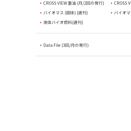
CROSS VIEW 重油 (月/2回の発行)
CROSS 
バイオマス (固体) (週刊)
バイオマス
液体バイオ燃料(週刊)
Data File (3回/月の発行)