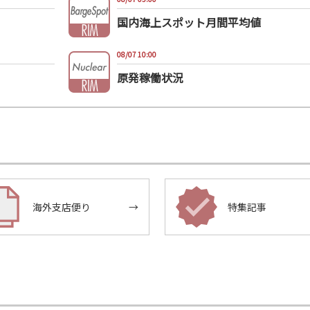
国内海上スポット月間平均値
08/07 10:00
原発稼働状況
海外支店便り
→
特集記事