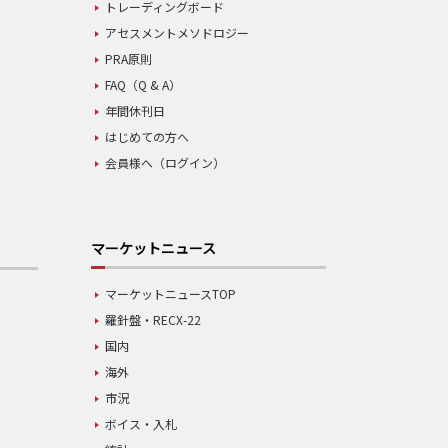
トレーディングボード
アセスメントメソドロジー
PRA原則
FAQ（Q & A）
年間休刊日
はじめての方へ
会員様へ（ログイン）
マーケットニュース
マーケットニュースTOP
羅針盤・RECX-22
国内
海外
市況
ボイス・入札