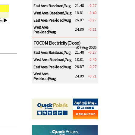
21.48
-0.27
East Area Baseload/Aug
18.81
-0.40
West Area Baseload/Aug
26.87
-0.27
East Area Peakload/Aug
West Area
24.89
-0.21
Peakload/Aug
TOCOM Electricity(Close)
/07 Aug 2026
21.48
-0.27
East Area Baseload/Aug
18.81
-0.40
West Area Baseload/Aug
26.87
-0.27
East Area Peakload/Aug
West Area
24.89
-0.21
Peakload/Aug