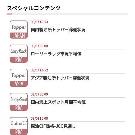
スペシャルコンテンツ
08/07 18:53
国内製油所トッパー稼働状況
08/07 05:00
ローリーラック市況平均値
08/07 16:52
アジア製油所トッパー稼働状況
08/07 05:00
国内海上スポット月間平均値
08/04 15:08
原油CIF価格-JCC見通し