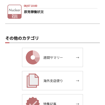
08/07 10:00
原発稼働状況
その他のカテゴリ
週間サマリー
→
海外支店便り
→
特集記事
→