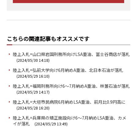
こちらの関連記事もオススメです
陸上入札=山口県岩国刑務所向けLSA重油、冨士谷商店が落札
(2024/05/30 14:18)
陸上入札=弘前大学向け6月納めA重油、北日本石油が落札
(2024/05/29 16:10)
陸上入札=福岡刑務所向け6～7月納めA重油、林兼石油が落札
(2024/05/29 14:17)
陸上入札=大垣市民病院6月納めLSA重油、前月比0.9円高に
(2024/05/28 16:20)
陸上入札=兵庫県の矯正施設向け6～7月納めLSA重油、カメ
イが落札
(2024/05/29 13:49)