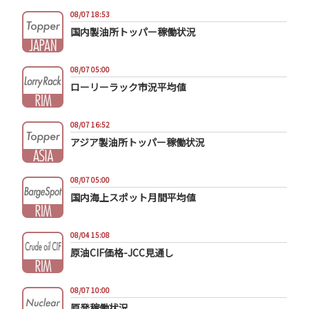
08/07 18:53
国内製油所トッパー稼働状況
08/07 05:00
ローリーラック市況平均値
08/07 16:52
アジア製油所トッパー稼働状況
08/07 05:00
国内海上スポット月間平均値
08/04 15:08
原油CIF価格-JCC見通し
08/07 10:00
原発稼働状況