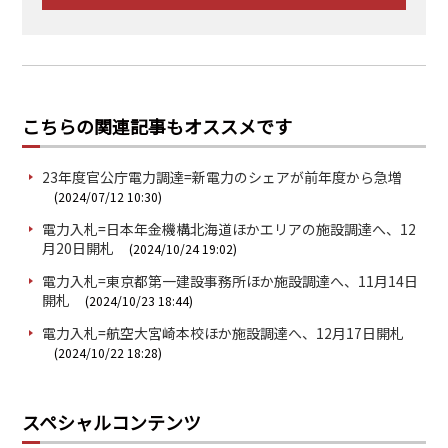
こちらの関連記事もオススメです
23年度官公庁電力調達=新電力のシェアが前年度から急増
(2024/07/12 10:30)
電力入札=日本年金機構北海道ほかエリアの施設調達へ、12
月20日開札
(2024/10/24 19:02)
電力入札=東京都第一建設事務所ほか施設調達へ、11月14日
開札
(2024/10/23 18:44)
電力入札=航空大宮崎本校ほか施設調達へ、12月17日開札
(2024/10/22 18:28)
スペシャルコンテンツ