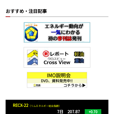
おすすめ・注目記事
RECX-22
（リムエネルギー総合指数）
7日 207.87
+0.70